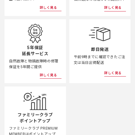
詳しく見る
詳しく見る
5年保証
即日発送
延長サービス
午前9時までに確認できたご注
自然故障と物損故障時の修理
文は当日出荷配送
保証を5年間ご提供
詳しく見る
詳しく見る
ファミリークラブ
ポイントアップ
ファミリークラブ PREMIUM
MEMBERはポイントアップ