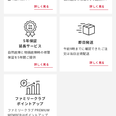
詳しく見る
詳しく見る
5年保証
即日発送
延長サービス
午前9時までに確認できたご注
自然故障と物損故障時の修理
文は当日出荷配送
保証を5年間ご提供
詳しく見る
詳しく見る
ファミリークラブ
ポイントアップ
ファミリークラブ PREMIUM
MEMBERはポイントアップ