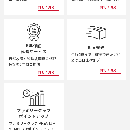
詳しく見る
詳しく見る
5年保証
即日発送
延長サービス
午前9時までに確認できたご注
自然故障と物損故障時の修理
文は当日出荷配送
保証を5年間ご提供
詳しく見る
詳しく見る
ファミリークラブ
ポイントアップ
ファミリークラブ PREMIUM
MEMBERはポイントアップ