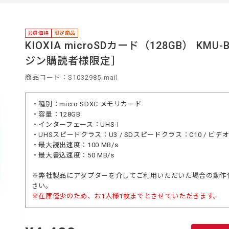
中
会員価格
限定商品
KIOXIA microSDカード（128GB） KM
ジン購読者様限定］
商品コード：S1032985-mail
・種別：micro SDXC メモリカード
・容量：128GB
・インターフェース：UHS-I
・UHSスピードクラス：U3 / SDスピードクラス：C10 / ビ
・最大読出速度：100 MB/s
・最大書込速度：50 MB/s
※弊社製品にアダプターを介してご利用いただいた場合の動作
さい。
※在庫僅少のため、お1人様1枚までとさせていただきます。
定