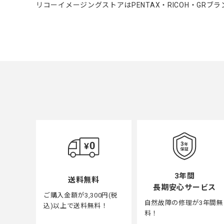
リコーイメージングストアはPENTAX・RICOH・GR
3年間
送料無料
長期安心サービス
ご購入金額が3,300円(税
自然故障の修理が3年間無
込)以上で送料無料！
料！