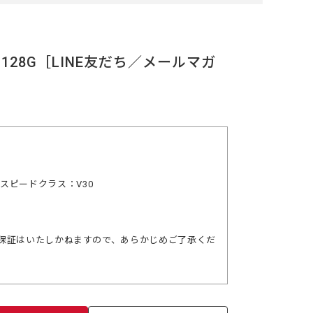
U-B128G［LINE友だち／メールマガ
デオスピードクラス：V30
保証はいたしかねますので、あらかじめご了承くだ