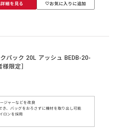
品詳細を見る
お気に入りに追加
パック 20L アッシュ BEDB-20-
読者様限定］
ロージャーなどを改良
でき、バッグをおろさずに機材を取り出し可能
ナイロンを採用