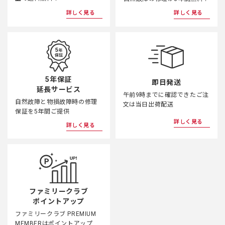
詳しく見る
詳しく見る
5年保証
即日発送
延長サービス
午前9時までに確認できたご注
自然故障と物損故障時の修理
文は当日出荷配送
保証を5年間ご提供
詳しく見る
詳しく見る
ファミリークラブ
ポイントアップ
ファミリークラブ PREMIUM
MEMBERはポイントアップ