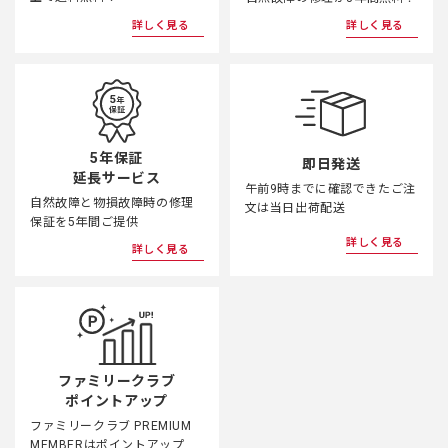
詳しく見る
詳しく見る
5年保証
即日発送
延長サービス
午前9時までに確認できたご注
自然故障と物損故障時の修理
文は当日出荷配送
保証を5年間ご提供
詳しく見る
詳しく見る
ファミリークラブ
ポイントアップ
ファミリークラブ PREMIUM
MEMBERはポイントアップ