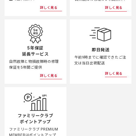
詳しく見る
詳しく見る
5年保証
即日発送
延長サービス
午前9時までに確認できたご注
自然故障と物損故障時の修理
文は当日出荷配送
保証を5年間ご提供
詳しく見る
詳しく見る
ファミリークラブ
ポイントアップ
ファミリークラブ PREMIUM
MEMBERはポイントアップ