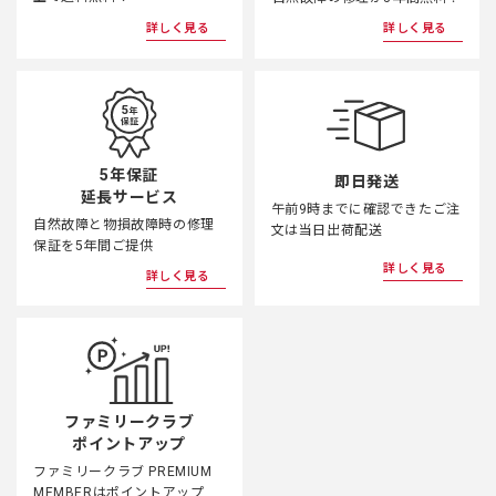
詳しく見る
詳しく見る
5年保証
即日発送
延長サービス
午前9時までに確認できたご注
自然故障と物損故障時の修理
文は当日出荷配送
保証を5年間ご提供
詳しく見る
詳しく見る
ファミリークラブ
ポイントアップ
ファミリークラブ PREMIUM
MEMBERはポイントアップ