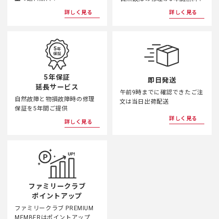
詳しく見る
詳しく見る
5年保証
即日発送
延長サービス
午前9時までに確認できたご注
自然故障と物損故障時の修理
文は当日出荷配送
保証を5年間ご提供
詳しく見る
詳しく見る
ファミリークラブ
ポイントアップ
ファミリークラブ PREMIUM
MEMBERはポイントアップ