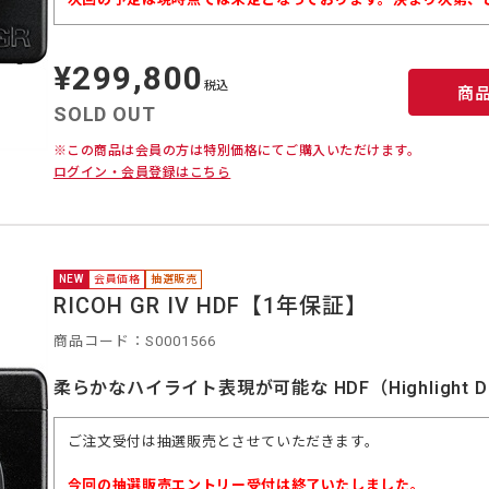
¥299,800
定
価
税込
商
SOLD OUT
※この商品は会員の方は特別価格にてご購入いただけます。
ログイン・会員登録はこちら
NEW
会員価格
抽選販売
RICOH GR IV HDF【1年保証】
商品コード：S0001566
柔らかなハイライト表現が可能な HDF（Highlight Dif
ご注文受付は抽選販売とさせていただきます。
今回の抽選販売エントリー受付は終了いたしました。