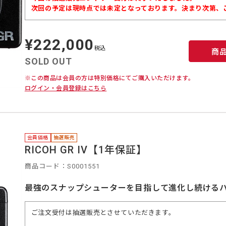
次回の予定は現時点では未定となっております。決まり次第、
¥222,000
定
価
税込
商
SOLD OUT
※この商品は会員の方は特別価格にてご購入いただけます。
ログイン・会員登録はこちら
会員価格
抽選販売
RICOH GR IV【1年保証】
商品コード：S0001551
最強のスナップシューターを目指して進化し続ける
ご注文受付は抽選販売とさせていただきます。