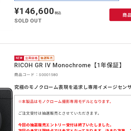
¥146,600
定
価
税込
商
SOLD OUT
NEW
会員価格
抽選販売
RICOH GR IV Monochrome【1年保証】
商品コード：S0001580
究極のモノクローム表現を追求し専用イメージセン
※本製品はモノクローム撮影専用モデルとなります。
ご注文受付は抽選販売とさせていただきます。
今回の抽選販売エントリー受付は終了いたしました。
次回の予定は現時点では未定となっております。決まり次第、