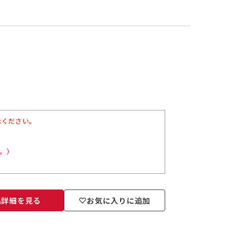
承ください。
ん。）
品詳細を見る
お気に入りに追加