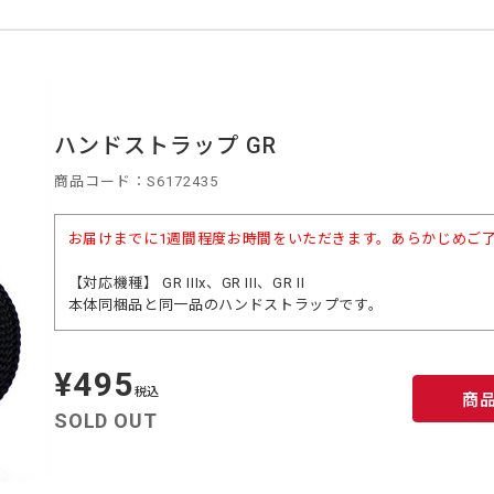
ハンドストラップ GR
商品コード：S6172435
お届けまでに1週間程度お時間をいただきます。あらかじめご
【対応機種】 GR IIIx、GR III、GR II
本体同梱品と同一品のハンドストラップです。
¥495
定
価
税込
商
SOLD OUT