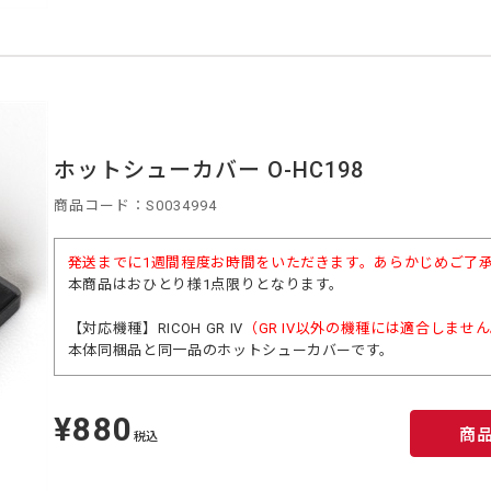
ホットシューカバー O-HC198
商品コード：S0034994
発送までに1週間程度お時間をいただきます。あらかじめご了
本商品はおひとり様1点限りとなります。
【対応機種】RICOH GR IV
（GR IV以外の機種には適合しませ
本体同梱品と同一品のホットシューカバーです。
¥880
定
商
価
税込