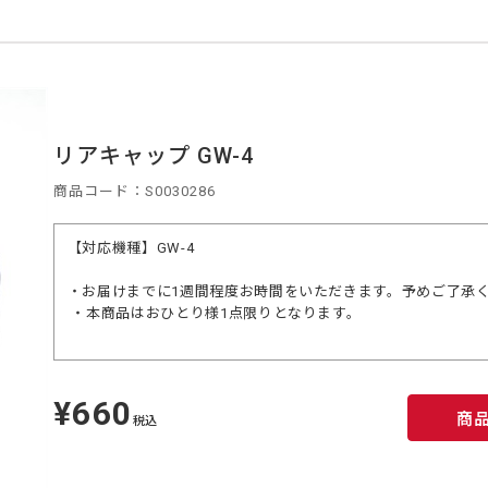
リアキャップ GW-4
商品コード：S0030286
【対応機種】GW-4
・お届けまでに1週間程度お時間をいただきます。予めご了承
・本商品はおひとり様1点限りとなります。
¥660
定
商
価
税込