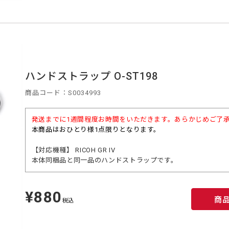
ハンドストラップ O-ST198
商品コード：S0034993
発送までに1週間程度お時間をいただきます。あらかじめご了
本商品はおひとり様1点限りとなります。
【対応機種】 RICOH GR IV
本体同梱品と同一品のハンドストラップです。
¥880
定
商
価
税込