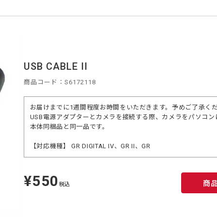
USB CABLE II
商品コード：S6172118
お届けまでに1週間程度お時間をいただきます。予めご了承く
USB電源アダプターとカメラを接続する際、カメラをパソコン
本体同梱品と同一品です。
【対応機種】 GR DIGITAL IV、GR II、GR
¥550
定
商
価
税込