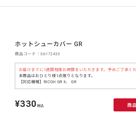
ホットシューカバー GR
商品コード：S6172433
お届けまでに1週間程度お時間をいただきます。予めご了承く
本商品はおひとり様1点限りとなります。
【対応機種】RICOH GR II、 GR
¥330
定
商
価
税込