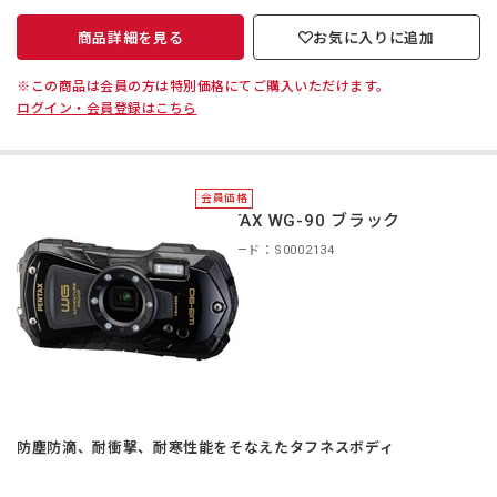
商品詳細を見る
お気に入りに追加
※この商品は会員の方は特別価格にてご購入いただけます。
ログイン・会員登録はこちら
会員価格
PENTAX WG-90 ブラック
商品コード：S0002134
防塵防滴、耐衝撃、耐寒性能をそなえたタフネスボディ