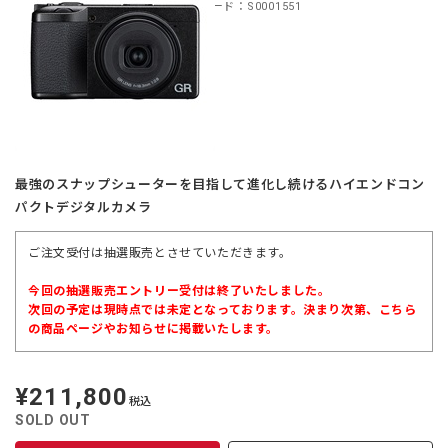
商品コード：S0001551
最強のスナップシューターを目指して進化し続けるハイエンドコン
パクトデジタルカメラ
ご注文受付は抽選販売とさせていただきます。
今回の抽選販売エントリー受付は終了いたしました。
次回の予定は現時点では未定となっております。決まり次第、こちら
の商品ページやお知らせに掲載いたします。
¥211,800
定
税込
価
SOLD OUT