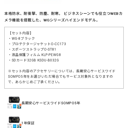
本格防水、耐衝撃、防塵、耐寒。 ビジネスシーンでも役立つWEBカ
メラ機能を搭載した、WGシリーズハイエンドモデル。
【セット内容】
・WG-8ブラック
・プロテクタージャケットO-CC173
・スポーツストラップO-ST81
・液晶保護フィルム KLP-PEWG8
・SDカード32GB KSDU-B032G
※セット内容のアクセサリーについては、長期安心サービスワイド
SOMPO5年をお選びいただ場合でもサービス対象外となりますの
で、あらかじめご了承ください。
長期安心サービスワイドSOMPO5年
1年保証