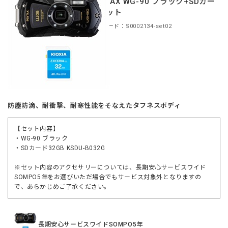
PENTAX WG-90 ブラック+SDカー
ドセット
商品コード：S0002134-set02
防塵防滴、耐衝撃、耐寒性能をそなえたタフネスボディ
【セット内容】
・WG-90 ブラック
・SDカード32GB KSDU-B032G
※セット内容のアクセサリーについては、長期安心サービスワイド
SOMPO5年をお選びいただ場合でもサービス対象外となりますの
で、あらかじめご了承ください。
長期安心サービスワイドSOMPO5年