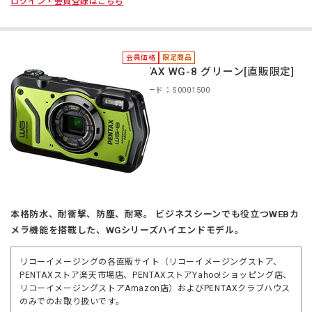
ログイン・会員登録はこちら
会員価格
限定商品
PENTAX WG-8 グリーン[直販限定]
商品コード：S0001500
本格防水、耐衝撃、防塵、耐寒。 ビジネスシーンでも役立つWEBカ
メラ機能を搭載した、WGシリーズハイエンドモデル。
リコーイメージングの各直販サイト（リコーイメージングストア、
PENTAXストア楽天市場店、PENTAXストアYahoo!ショッピング店、
リコーイメージングストアAmazon店）およびPENTAXクラブハウス
のみでのお取り扱いです。