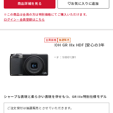
商品詳細を見る
お気に入りに追加
※この商品は会員の方は特別価格にてご購入いただけます。
ログイン・会員登録はこちら
会員価格
抽選販売
＊RICOH GR IIIx HDF [安心の3年
保証]
商品コード：S0001281
シャープな表現と柔らかい表現を併せもつ、GR IIIx特別仕様モデル
ご注文受付は抽選販売とさせていただきます。