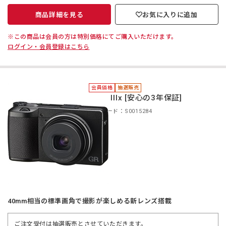
商品詳細を見る
お気に入りに追加
※この商品は会員の方は特別価格にてご購入いただけます。
ログイン・会員登録はこちら
会員価格
抽選販売
＊GR IIIx [安心の3年保証]
商品コード：S0015284
40mm相当の標準画角で撮影が楽しめる新レンズ搭載
ご注文受付は抽選販売とさせていただきます。