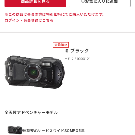
商品詳細を見る
お気に入りに追加
※この商品は会員の方は特別価格にてご購入いただけます。
ログイン・会員登録はこちら
会員価格
WG-80 ブラック
商品コード：S0003121
全天候アドベンチャーモデル
長期安心サービスワイドSOMPO5年