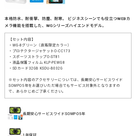
本格防水、耐衝撃、防塵、耐寒。 ビジネスシーンでも役立つWEBカ
メラ機能を搭載した、WGシリーズハイエンドモデル。
【セット内容】
・WG-8グリーン（直販限定カラー）
・プロテクタージャケットO-CC173
・スポーツストラップO-ST81
・液晶保護フィルム KLP-PEWG8
・SDカード32GB KSDU-B032G
※セット内容のアクセサリーについては、長期安心サービスワイド
SOMPO5年をお選びいただ場合でもサービス対象外となりますの
で、あらかじめご了承ください。
長期安心サービスワイドSOMPO5年
1年保証