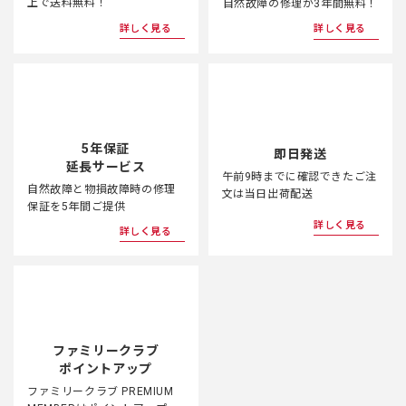
3年間
送料無料
長期安心サービス
ご購入金額が3,300円(税込)以
上で送料無料！
自然故障の修理が3年間無料！
詳しく見る
詳しく見る
5年保証
即日発送
延長サービス
午前9時までに確認できたご注
自然故障と物損故障時の修理
文は当日出荷配送
保証を5年間ご提供
詳しく見る
詳しく見る