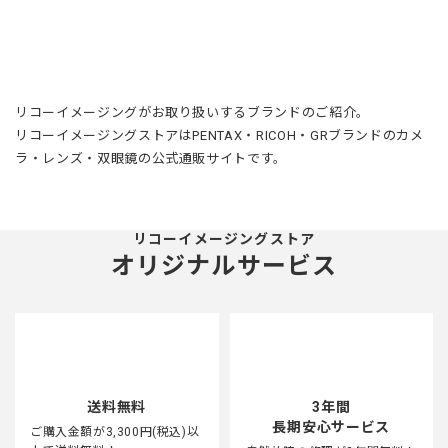
ログイン・会員登録はこちら
対象商品：
115
件
…
1
2
3
12
1件～10件
リコーイメージングがお取り扱いするブランドのご紹介。
リコーイメージングストアはPENTAX・RICOH・GRブランドのカメ
ラ・レンズ・双眼鏡の公式通販サイトです。
リコーイメージングストア
オリジナルサービス