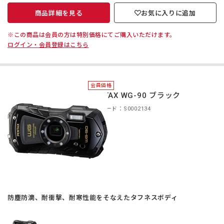
商品詳細を見る
お気に入りに追加
※この商品は会員の方は特別価格にてご購入いただけます。
ログイン・会員登録はこちら
会員価格
PENTAX WG-90 ブラック
商品コード：S0002134
防塵防滴、耐衝撃、耐寒性能をそなえたタフネスボディ