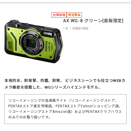
会員価格
限定商品
PENTAX WG-8 グリーン[直販限定]
商品コード：S0001500
本格防水、耐衝撃、防塵、耐寒。 ビジネスシーンでも役立つWEBカ
メラ機能を搭載した、WGシリーズハイエンドモデル。
リコーイメージングの各直販サイト（リコーイメージングストア、
PENTAXストア楽天市場店、PENTAXストアYahoo!ショッピング店、
リコーイメージングストアAmazon店）およびPENTAXクラブハウス
のみでのお取り扱いです。