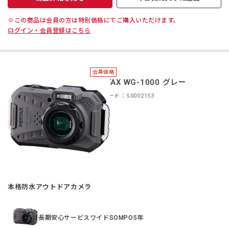
※この商品は会員の方は特別価格にてご購入いただけます。
ログイン・会員登録はこちら
会員価格
PENTAX WG-1000 グレー
商品コード：S0002153
本格防水アウトドアカメラ
長期安心サービスワイドSOMPO5年