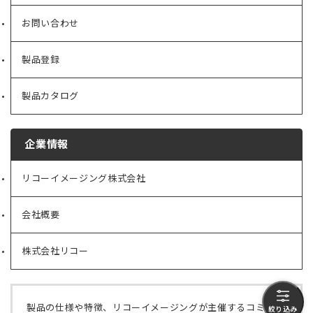
ご利用ガイド
よくある質問
お問い合わせ
製品登録
製品カタログ
企業情報
リコーイメージング株式会社
（新
し
い
会社概要
（新
タ
し
絞り込み
ブ