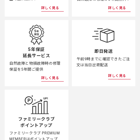
詳しく見る
詳しく見る
5年保証
即日発送
延長サービス
午前9時までに確認できたご注
自然故障と物損故障時の修理
文は当日出荷配送
保証を5年間ご提供
詳しく見る
詳しく見る
ファミリークラブ
ポイントアップ
ファミリークラブ PREMIUM
MEMBERはポイントアップ