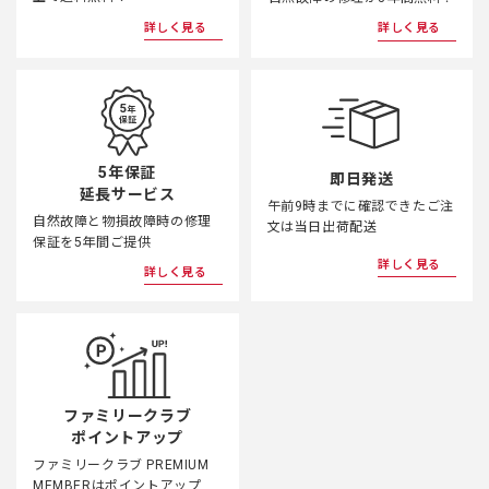
詳しく見る
詳しく見る
5年保証
即日発送
延長サービス
午前9時までに確認できたご注
自然故障と物損故障時の修理
文は当日出荷配送
保証を5年間ご提供
詳しく見る
詳しく見る
ファミリークラブ
ポイントアップ
ファミリークラブ PREMIUM
MEMBERはポイントアップ