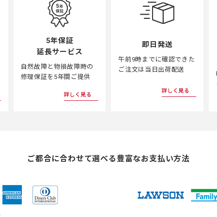
5年保証
即日発送
延長サービス
午前9時までに確認できた
自然故障と物損故障時の
ご注文は当日出荷配送
修理保証を5年間ご提供
詳しく見る
詳しく見る
ご都合に合わせて選べる
豊富なお支払い方法
ド