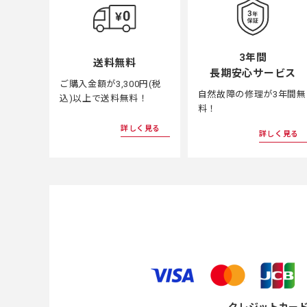
3年間
送料無料
長期安心サービス
ご購入金額が3,300円(税
自然故障の修理が3年間無
込)以上で送料無料！
料！
詳しく見る
詳しく見る
クレジットカー