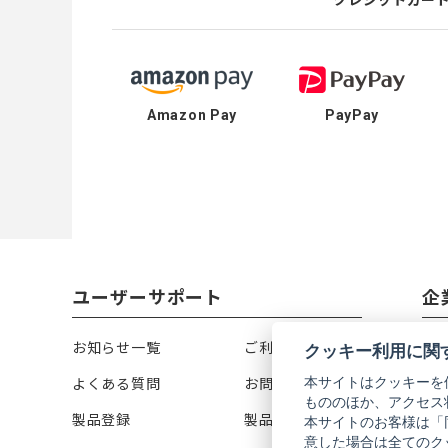
Amazon Pay
PayPay
ユーザーサポート
企
お知らせ一覧
ご利用ガイド
リ
クッキー利用に関
本サイトはクッキーを
よくある質問
お問い合わせ
会
もののほか、アクセス
製品登録
製品カタログ
株
本サイトのお客様は「
意した場合は全てのク