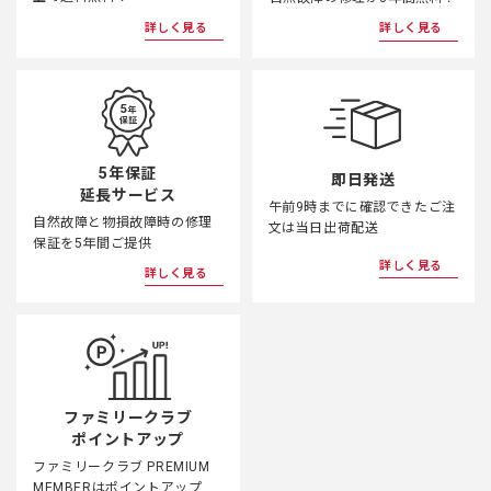
詳しく見る
詳しく見る
5年保証
即日発送
延長サービス
午前9時までに確認できたご注
自然故障と物損故障時の修理
文は当日出荷配送
保証を5年間ご提供
詳しく見る
詳しく見る
ファミリークラブ
ポイントアップ
ファミリークラブ PREMIUM
MEMBERはポイントアップ