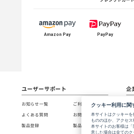
Amazon Pay
PayPay
ユーザーサポート
企
お知らせ一覧
ご利用ガイド
リ
クッキー利用に関
本サイトはクッキーを
よくある質問
お問い合わせ
会
もののほか、アクセス
製品登録
製品カタログ
株
本サイトのお客様は「
意した場合は全てのク