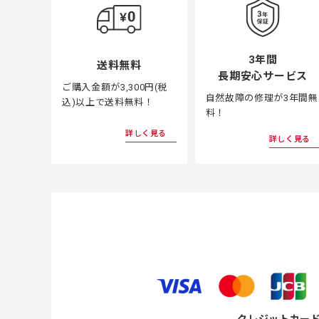
3年間
送料無料
長期安心サービス
ご購入金額が3,300円(税
自然故障の修理が3年間無
込)以上で送料無料！
料！
詳しく見る
詳しく見る
クレジットカー