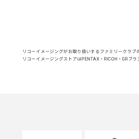
リコーイメージングがお取り扱いするファミリークラブ
リコーイメージングストアはPENTAX・RICOH・GR