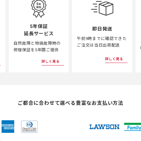
5年保証
即日発送
延長サービス
午前9時までに確認できた
自然故障と物損故障時の
ご注文は当日出荷配送
修理保証を5年間ご提供
詳しく見る
詳しく見る
ご都合に合わせて選べる
豊富なお支払い方法
ド