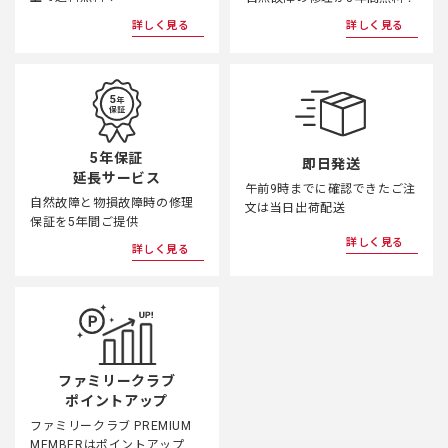
詳しく見る
詳しく見る
5年保証
即日発送
延長サービス
午前9時までに確認できたご注
自然故障と物損故障時の修理
文は当日出荷配送
保証を5年間ご提供
詳しく見る
詳しく見る
ファミリークラブ
ポイントアップ
ファミリークラブ PREMIUM
MEMBERはポイントアップ