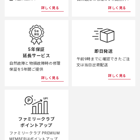
詳しく見る
詳しく見る
5年保証
即日発送
延長サービス
午前9時までに確認できたご注
自然故障と物損故障時の修理
文は当日出荷配送
保証を5年間ご提供
詳しく見る
詳しく見る
ファミリークラブ
ポイントアップ
ファミリークラブ PREMIUM
MEMBERはポイントアップ