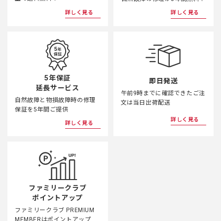
詳しく見る
詳しく見る
5年保証
即日発送
延長サービス
午前9時までに確認できたご注
自然故障と物損故障時の修理
文は当日出荷配送
保証を5年間ご提供
詳しく見る
詳しく見る
ファミリークラブ
ポイントアップ
ファミリークラブ PREMIUM
MEMBERはポイントアップ