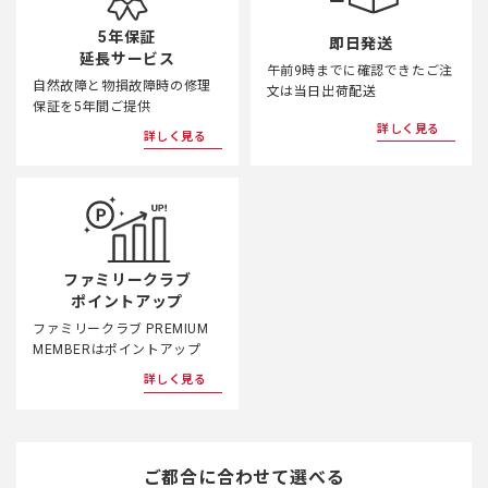
5年保証
即日発送
延長サービス
午前9時までに確認できたご注
自然故障と物損故障時の修理
文は当日出荷配送
保証を5年間ご提供
詳しく見る
詳しく見る
ファミリークラブ
ポイントアップ
ファミリークラブ PREMIUM
MEMBERはポイントアップ
詳しく見る
ご都合に合わせて選べる