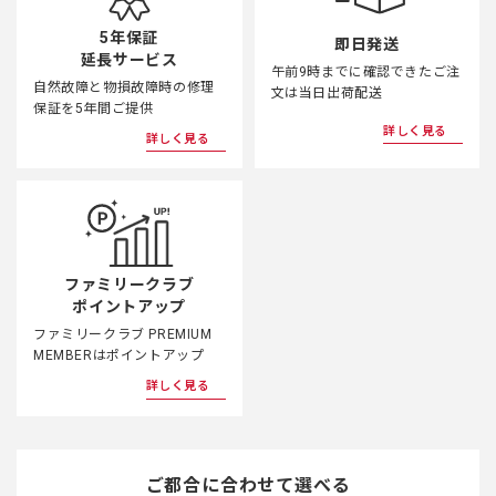
5年保証
即日発送
延長サービス
午前9時までに確認できたご注
自然故障と物損故障時の修理
文は当日出荷配送
保証を5年間ご提供
詳しく見る
詳しく見る
ファミリークラブ
ポイントアップ
ファミリークラブ PREMIUM
MEMBERはポイントアップ
詳しく見る
ご都合に合わせて選べる