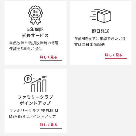
5年保証
即日発送
延長サービス
午前9時までに確認できたご注
自然故障と物損故障時の修理
文は当日出荷配送
保証を5年間ご提供
詳しく見る
詳しく見る
ファミリークラブ
ポイントアップ
ファミリークラブ PREMIUM
MEMBERはポイントアップ
詳しく見る