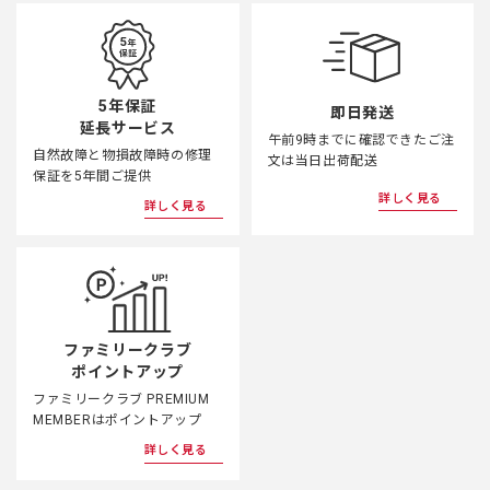
5年保証
即日発送
延長サービス
午前9時までに確認できたご注
自然故障と物損故障時の修理
文は当日出荷配送
保証を5年間ご提供
詳しく見る
詳しく見る
ファミリークラブ
ポイントアップ
ファミリークラブ PREMIUM
MEMBERはポイントアップ
詳しく見る