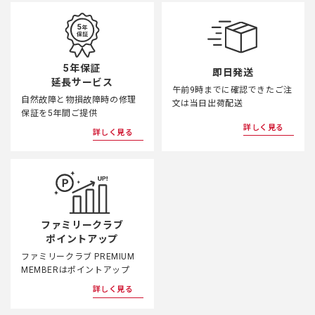
5年保証
即日発送
延長サービス
午前9時までに確認できたご注
自然故障と物損故障時の修理
文は当日出荷配送
保証を5年間ご提供
詳しく見る
詳しく見る
ファミリークラブ
ポイントアップ
ファミリークラブ PREMIUM
MEMBERはポイントアップ
詳しく見る