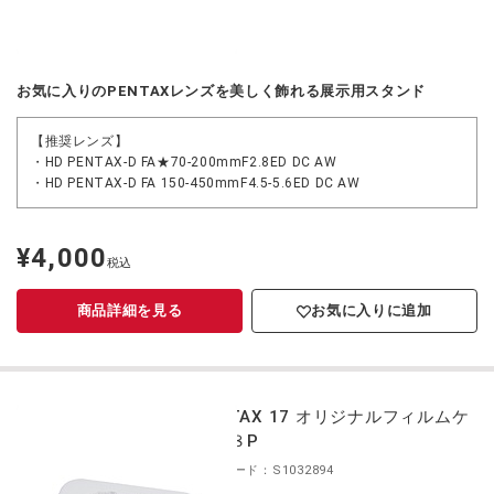
お気に入りのPENTAXレンズを美しく飾れる展示用スタンド
【推奨レンズ】
・HD PENTAX-D FA★70-200mmF2.8ED DC AW
・HD PENTAX-D FA 150-450mmF4.5-5.6ED DC AW
¥4,000
定
税込
価
商品詳細を見る
お気に入りに追加
PENTAX 17 オリジナルフィルムケ
ース８P
商品コード：S1032894