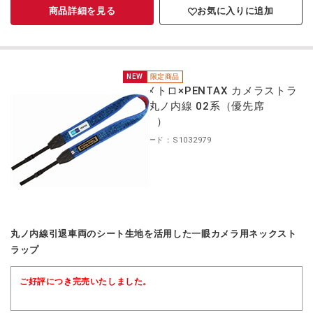
商品詳細を見る
お気に入りに追加
NEW
限定商品
東京メトロ×PENTAX カメラストラ
ップ 丸ノ内線 02系（優先席
（青））
商品コード：S1032979
丸ノ内線引退車両のシート生地を活用した一眼カメラ用ネックスト
ラップ
ご好評につき完売いたしました。