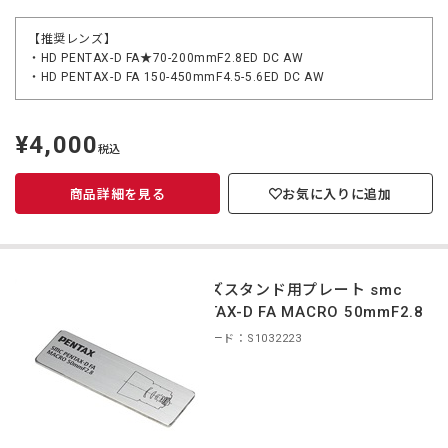
【推奨レンズ】
・HD PENTAX-D FA★70-200mmF2.8ED DC AW
・HD PENTAX-D FA 150-450mmF4.5-5.6ED DC AW
¥4,000
定
税込
価
商品詳細を見る
お気に入りに追加
レンズスタンド用プレート smc
PENTAX-D FA MACRO 50mmF2.8
商品コード：S1032223