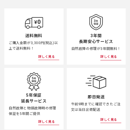
3年間
送料無料
長期安心サービス
ご購入金額が3,300円(税込)以
上で送料無料！
自然故障の修理が3年間無料！
詳しく見る
詳しく見る
5年保証
即日発送
延長サービス
午前9時までに確認できたご注
自然故障と物損故障時の修理
文は当日出荷配送
保証を5年間ご提供
詳しく見る
詳しく見る