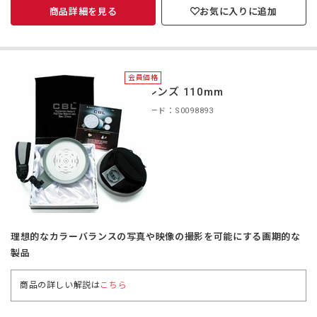
商品詳細を見る
お気に入りに追加
会員価格
CBLレンズ 110mm
商品コード：S0098893
理想的なカラーバランスの写真や映像の撮影を可能にする画期的な
製品
商品の詳しい解説は
こちら