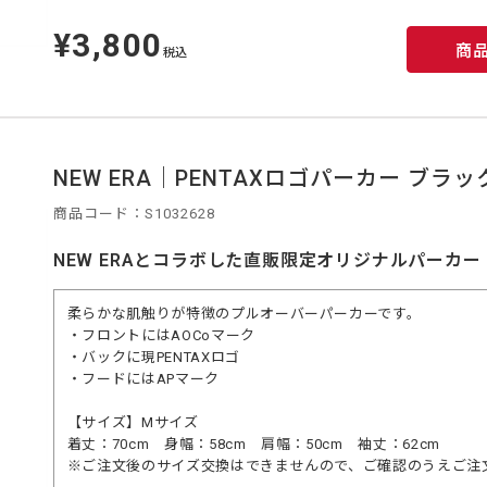
¥3,800
定
商
価
税込
NEW ERA｜PENTAXロゴパーカー ブラッ
商品コード：S1032628
NEW ERAとコラボした直販限定オリジナルパーカー
柔らかな肌触りが特徴のプルオーバーパーカーです。
・フロントにはAOCoマーク
・バックに現PENTAXロゴ
・フードにはAPマーク
【サイズ】Mサイズ
着丈：70cm 身幅：58cm 肩幅：50cm 袖丈：62cm
※ご注文後のサイズ交換はできませんので、ご確認のうえご注