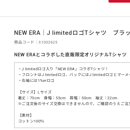
NEW ERA｜J limitedロゴTシャツ ブラッ
商品コード：S1032625
NEW ERAとコラボした直販限定オリジナルTシャツ
・J limitedロゴ入り「NEW ERA」コラボTシャツ！
・フロントはJ limitedロゴ、バックにはJ limitedロゴとマー
・右袖には1%erロゴ
【サイズ】Lサイズ
着丈：73cm 身幅：55cm 肩幅：50cm 袖丈：22cm
※ご注文後のサイズ交換はできませんので、ご確認のうえご注
【素材】
コットン100％