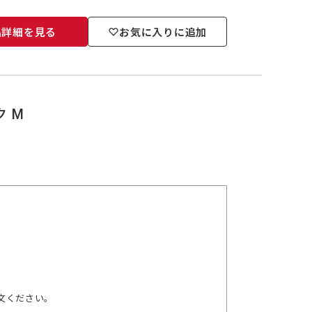
品詳細を見る
お気に入りに追加
ク M
文ください。