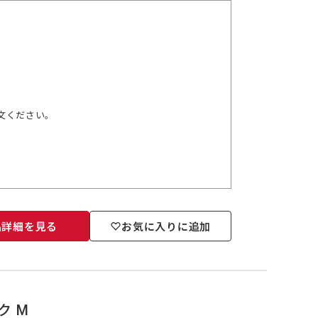
文ください。
品詳細を見る
お気に入りに追加
ク M