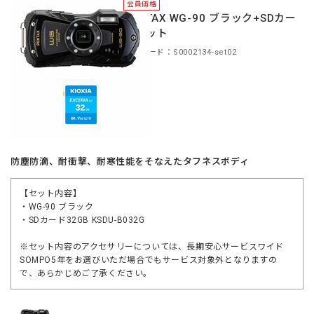
会員価格
PENTAX WG-90 ブラック+SDカー
ドセット
商品コード：S0002134-set02
防塵防滴、耐衝撃、耐寒性能をそなえたタフネスボディ
【セット内容】
・WG-90 ブラック
・SDカード32GB KSDU-B032G
※セット内容のアクセサリーについては、長期安心サービスワイド
SOMPO5年をお選びいただ場合でもサービス対象外となりますの
で、あらかじめご了承ください。