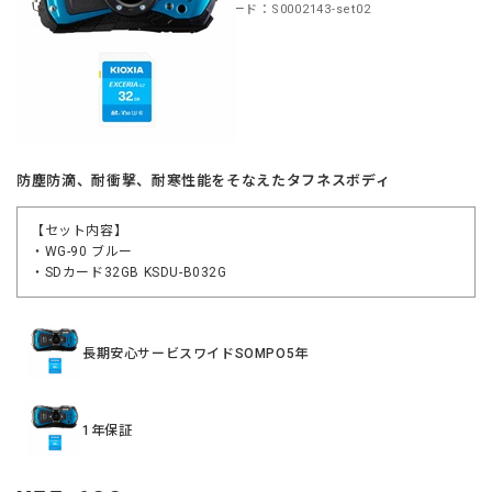
商品コード：S0002143-set02
防塵防滴、耐衝撃、耐寒性能をそなえたタフネスボディ
【セット内容】
・WG-90 ブルー
・SDカード32GB KSDU-B032G
長期安心サービスワイドSOMPO5年
1年保証