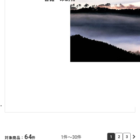
64
1件～30件
1
2
3
対象商品：
件