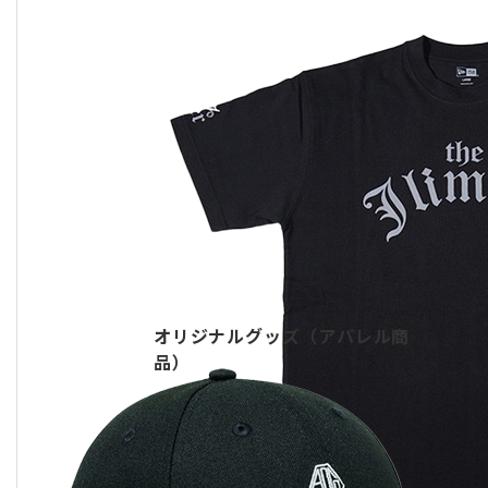
オリジナルグッズ（アパレル商
品）