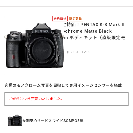
会員価格
限定商品
＊限定特価！PENTAX K-3 Mark III
Monochrome Matte Black
Edition ボディキット（直販限定モ
デル）
商品コード：S0001266
究極のモノクローム写真を目指して専用イメージセンサーを搭載
ご好評につき完売いたしました。
長期安心サービスワイドSOMPO5年