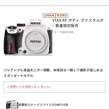
会員価格
限定商品
＊PENTAX KF ボディ クリスタルホ
ワイト 数量限定販売
商品コード：S0001228
バリアングル液晶モニター搭載、本格的な一眼レフ撮影が愉しめる
スタンダードモデル
ご好評につき完売いたしました。
長期安心サービスワイドSOMPO5年