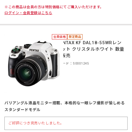
※この商品は会員の方は特別価格にてご購入いただけます。
ログイン・会員登録はこちら
会員価格
限定商品
＊PENTAX KF DAL18-55WRレン
ズキット クリスタルホワイト 数量
限定販売
商品コード：S0001245
バリアングル液晶モニター搭載、本格的な一眼レフ撮影が愉しめる
スタンダードモデル
ご好評につき完売いたしました。