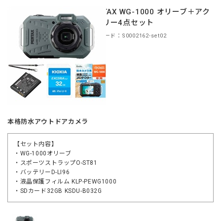
PENTAX WG-1000 オリーブ＋アク
セサリー4点セット
商品コード：S0002162-set02
本格防水アウトドアカメラ
【セット内容】
・WG-1000オリーブ
・スポーツストラップO-ST81
・バッテリーD-LI96
・液晶保護フィルム KLP-PEWG1000
・SDカード32GB KSDU-B032G