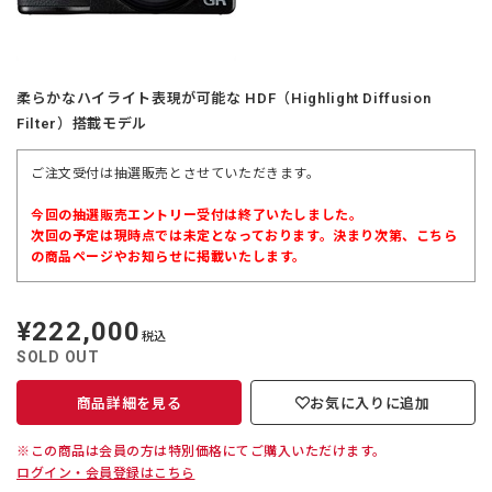
柔らかなハイライト表現が可能な HDF（Highlight Diffusion
Filter）搭載モデル
ご注文受付は抽選販売とさせていただきます。
今回の抽選販売エントリー受付は終了いたしました。
次回の予定は現時点では未定となっております。決まり次第、こちら
の商品ページやお知らせに掲載いたします。
¥222,000
定
税込
価
SOLD OUT
商品詳細を見る
お気に入りに追加
※この商品は会員の方は特別価格にてご購入いただけます。
ログイン・会員登録はこちら