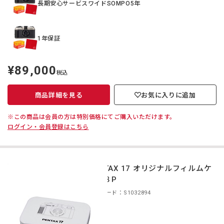
長期安心サービスワイドSOMPO5年
1年保証
¥89,000
定
税込
価
商品詳細を見る
お気に入りに追加
※この商品は会員の方は特別価格にてご購入いただけます。
ログイン・会員登録はこちら
PENTAX 17 オリジナルフィルムケ
ース８P
商品コード：S1032894