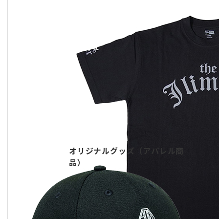
オリジナルグッズ（アパレル商
品）