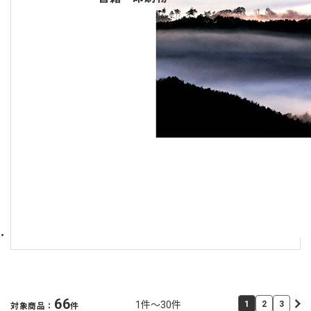
66
1件～30件
1
2
3
対象商品：
件