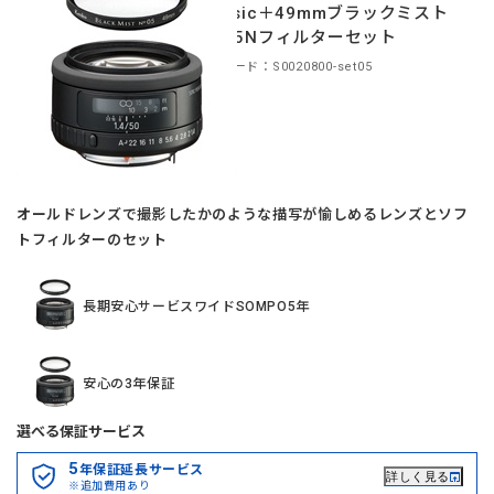
Classic＋49mmブラックミスト
No.05Nフィルターセット
商品コード：S0020800-set05
オールドレンズで撮影したかのような描写が愉しめるレンズとソフ
トフィルターのセット
長期安心サービスワイドSOMPO5年
安心の3年保証
選べる保証サービス
5
年保証延長サービス
詳しく見る
※追加費用あり