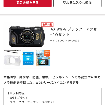
商品詳細を見る
お気に入りに追加
会員価格
PENTAX WG-8 ブラック＋アクセ
サリー4点セット
商品コード：S0001490-set02
本格防水、耐衝撃、防塵、耐寒。 ビジネスシーンでも役立つWEBカ
メラ機能を搭載した、WGシリーズハイエンドモデル。
【セット内容】
・WG-8ブラック
・プロテクタージャケットO-CC173