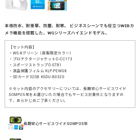
本格防水、耐衝撃、防塵、耐寒。 ビジネスシーンでも役立つWEBカ
メラ機能を搭載した、WGシリーズハイエンドモデル。
【セット内容】
・WG-8グリーン（直販限定カラー）
・プロテクタージャケットO-CC173
・スポーツストラップO-ST81
・液晶保護フィルム KLP-PEWG8
・SDカード32GB KSDU-B032G
※セット内容のアクセサリーについては、長期安心サービスワイド
SOMPO5年をお選びいただ場合でもサービス対象外となりますの
で、あらかじめご了承ください。
長期安心サービスワイドSOMPO5年