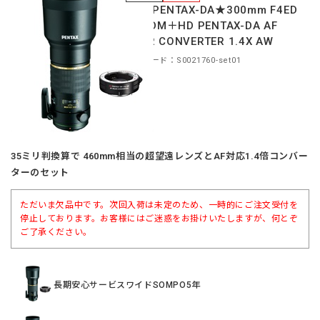
smc PENTAX-DA★300mm F4ED
[IF]SDM＋HD PENTAX-DA AF
REAR CONVERTER 1.4X AW
商品コード：S0021760-set01
35ミリ判換算で 460mm相当の超望遠レンズとAF対応1.4倍コンバー
ターのセット
ただいま欠品中です。次回入荷は未定のため、一時的にご注文受付を
停止しております。お客様にはご迷惑をお掛けいたしますが、何とぞ
ご了承ください。
長期安心サービスワイドSOMPO5年