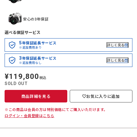
安心の3年保証
選べる保証サービス
5
年保証延長サービス
詳しく見る
※追加費用あり
3
年保証延長サービス
詳しく見る
※追加費用なし
¥119,800
定
税込
価
SOLD OUT
商品詳細を見る
お気に入りに追加
※この商品は会員の方は特別価格にてご購入いただけます。
ログイン・会員登録はこちら