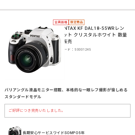
会員価格
限定商品
＊PENTAX KF DAL18-55WRレン
ズキット クリスタルホワイト 数量
限定販売
商品コード：S0001245
バリアングル液晶モニター搭載、本格的な一眼レフ撮影が愉しめる
スタンダードモデル
ご好評につき完売いたしました。
長期安心サービスワイドSOMPO5年