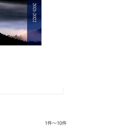
1件～10件