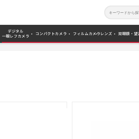
デジタル
コンパクトカメラ
フィルムカメラ
レンズ
双眼鏡・望
一眼レフカメラ