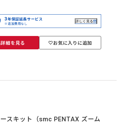
3
年保証延長サービス
詳しく見る
※追加費用なし
品詳細を見る
お気に入りに追加
ースキット（smc PENTAX ズーム