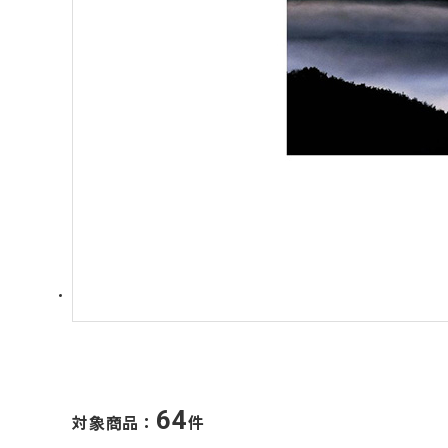
64
対象商品：
件