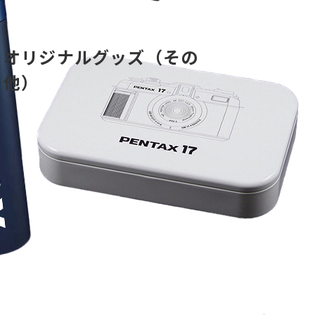
オリジナルグッズ（その
他）