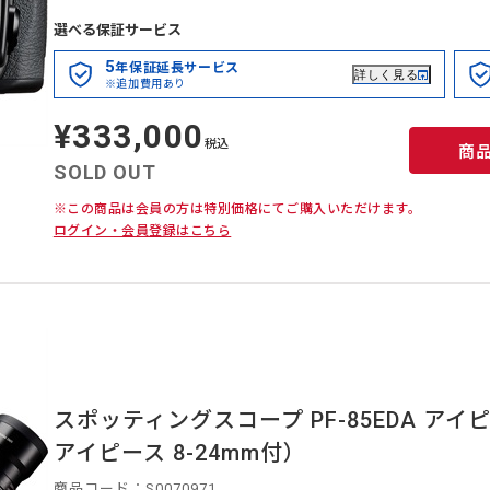
選べる保証サービス
5
年保証延長サービス
詳しく見る
※追加費用あり
¥333,000
定
価
税込
商
SOLD OUT
※この商品は会員の方は特別価格にてご購入いただけます。
ログイン・会員登録はこちら
スポッティングスコープ PF-85EDA アイピ
アイピース 8-24mm付）
商品コード：S0070971