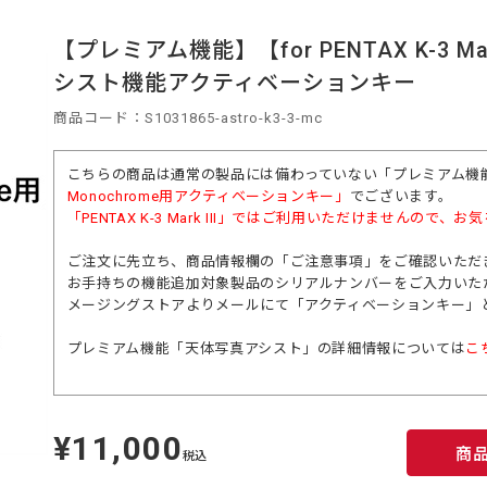
【プレミアム機能】【for PENTAX K-3 Mar
シスト機能アクティベーションキー
商品コード：S1031865-astro-k3-3-mc
こちらの商品は通常の製品には備わっていない「プレミアム機
Monochrome用アクティベーションキー」
でございます。
「
PENTAX K-3 Mark III
」ではご利用いただけませんので、お気
ご注文に先立ち、商品情報欄の「ご注意事項」をご確認いただ
お手持ちの機能追加対象製品のシリアルナンバーをご入力いた
メージングストアよりメールにて「アクティベーションキー」
プレミアム機能「天体写真アシスト」の詳細情報については
こ
¥11,000
定
商
価
税込