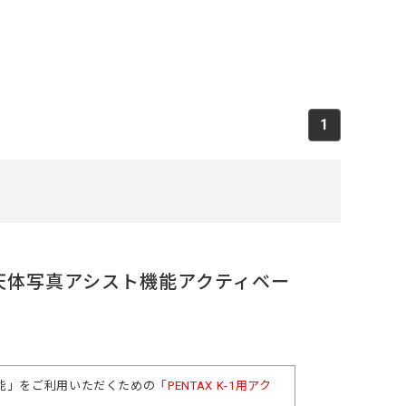
1
-1】天体写真アシスト機能アクティベー
能」をご利用いただくための
「PENTAX K-1用アク