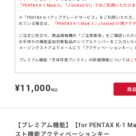
「
PENTAX K-1 Mark II
」「
J limited 01
」ではご利用いただけま
※「PENTAX K-1アップグレードサービス」をご利用いただき、PEN
れている場合は、
「PENTAX K-1 Mark II / J limited 
ご注文に先立ち、商品情報欄の「ご注意事項」をご確認いただ
お手持ちの機能追加対象製品のシリアルナンバーをご入力いた
メージングストアよりメールにて「アクティベーションキー」
プレミアム機能「天体写真アシスト」の詳細情報については
こ
¥11,000
定
商
価
税込
【プレミアム機能】【for PENTAX K-1 Mark
スト機能アクティベーションキー