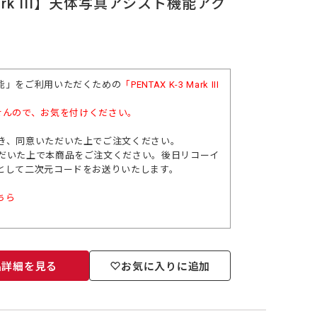
Mark III】天体写真アシスト機能アク
能」をご利用いただくための
「PENTAX K-3 Mark III
せんので、お気を付けください。
き、同意いただいた上でご注文ください。
だいた上で本商品をご注文ください。後日リコーイ
として二次元コードをお送りいたします。
ちら
品詳細を見る
お気に入りに追加