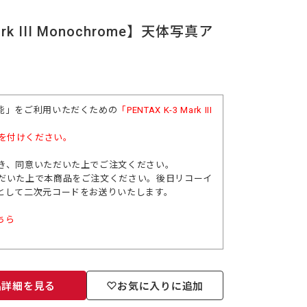
k III Monochrome】天体写真ア
能」をご利用いただくための
「PENTAX K-3 Mark III
を付けください。
き、同意いただいた上でご注文ください。
だいた上で本商品をご注文ください。後日リコーイ
として二次元コードをお送りいたします。
ちら
品詳細を見る
お気に入りに追加