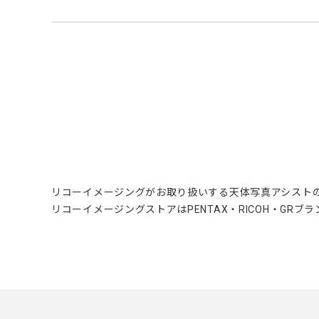
リコーイメージングがお取り扱いする天体写真アシスト
リコーイメージングストアはPENTAX・RICOH・GR