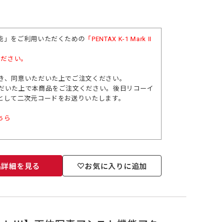
能」をご利用いただくための
「
PENTAX K-1 Mark II
ください。
き、同意いただいた上でご注文ください。
だいた上で本商品をご注文ください。後日リコーイ
として二次元コードをお送りいたします。
ちら
品詳細を見る
お気に入りに追加