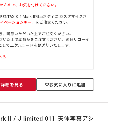
せんので、お気を付けください。
TAX K-1 Mark II相当ボディに カスタマイズさ
01用アクティベーションキー」
をご注文ください。
き、同意いただいた上でご注文ください。
だいた上で本商品をご注文ください。後日リコーイ
として二次元コードをお送りいたします。
ちら
品詳細を見る
お気に入りに追加
 II / J limited 01】天体写真アシ