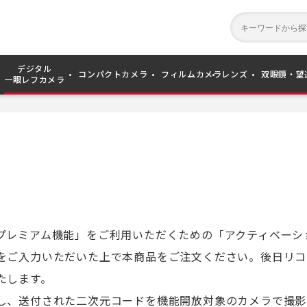
デジタル
コンパクトカメラ
フィルムカメラ
レンズ
双眼鏡・望
一眼レフカメラ
プレミアム機能」をご利用いただくための「アクティベーシ
をご入力いただいた上で本商品をご注文ください。後日リコ
たします。
し、送付された二次元コードを機能開放対象のカメラで撮影