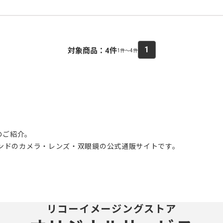
1
対象商品：
4
件
1件～4件
のご紹介。
ブランドのカメラ・レンズ・双眼鏡の公式通販サイトです。
リコーイメージングストア