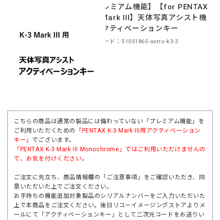
【プレミアム機能】【for PENTAX
K-3 Mark III】天体写真アシスト機
能アクティベーションキー
商品コード：S1031865-astro-k3-3
こちらの商品は通常の製品には備わっていない「プレミアム機能」を
ご利用いただくための
「PENTAX K-3 Mark III用アクティベーション
キー」
でございます。
「
PENTAX K-3 Mark III Monochrome」
ではご利用いただけませんの
で、お気を付けください。
ご注文に先立ち、商品情報欄の「ご注意事項」をご確認いただき、同
意いただいた上でご注文ください。
お手持ちの機能追加対象製品のシリアルナンバーをご入力いただいた
上で本商品をご注文ください。後日リコーイメージングストアよりメ
ールにて「アクティベーションキー」として二次元コードをお送りい