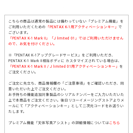
こちらの商品は通常の製品には備わっていない「プレミアム機能」を
ご利用いただくための
「PENTAX K-1用アクティベーションキー」
で
ございます。
「
PENTAX K-1 Mark II
」「
J limited 01
」ではご利用いただけません
ので、お気を付けください。
※「PENTAX K-1アップグレードサービス」をご利用いただき、
PENTAX K-1 Mark II相当ボディに カスタマイズされている場合は、
「PENTAX K-1 Mark II / J limited 01用アクティベーションキー」
を
ご注文ください。
ご注文に先立ち、商品情報欄の「ご注意事項」をご確認いただき、同
意いただいた上でご注文ください。
お手持ちの機能追加対象製品のシリアルナンバーをご入力いただいた
上で本商品をご注文ください。後日リコーイメージングストアよりメ
ールにて「アクティベーションキー」として二次元コードをお送りい
たします。
プレミアム機能「天体写真アシスト」の詳細情報については
こちら