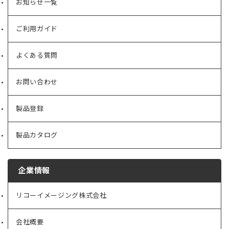
お知らせ一覧
ご利用ガイド
よくある質問
お問い合わせ
製品登録
製品カタログ
企業情報
リコーイメージング株式会社
（新
し
い
会社概要
（新
タ