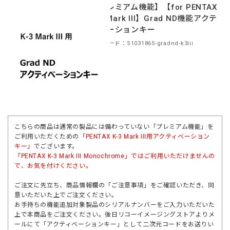
【プレミアム機能】【for PENTAX
K-3 Mark III】Grad ND機能アクテ
ィベーションキー
商品コード：S1031865-gradnd-k3iii
こちらの商品は通常の製品には備わっていない「プレミアム機能」を
ご利用いただくための
「PENTAX K-3 Mark III用アクティベーション
キー」
でございます。
「
PENTAX K-3 Mark III Monochrome
」ではご利用いただけませんの
で、お気を付けください。
ご注文に先立ち、商品情報欄の「ご注意事項」をご確認いただき、同
意いただいた上でご注文ください。
お手持ちの機能追加対象製品のシリアルナンバーをご入力いただいた
上で本商品をご注文ください。後日リコーイメージングストアよりメ
ールにて「アクティベーションキー」として二次元コードをお送りい