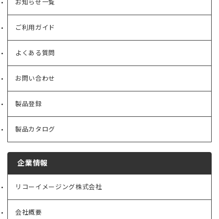
お知らせ一覧
ご利用ガイド
よくある質問
お問い合わせ
製品登録
製品カタログ
企業情報
リコーイメージング株式会社
（新
し
い
会社概要
（新
タ