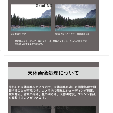
Grad ND
天体写真アシスト