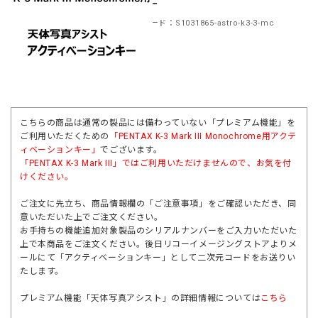
ンキー
商品コード：S1031865-astro-k3-3-mc
こちらの商品は通常の製品には備わっていない「プレミアム機能」を
ご利用いただくための
「PENTAX K-3 Mark III Monochrome用アクテ
ィベーションキー」
でございます。
「
PENTAX K-3 Mark III
」ではご利用いただけませんので、お気を付
けください。
ご注文に先立ち、商品情報欄の「ご注意事項」をご確認いただき、同
意いただいた上でご注文ください。
お手持ちの機能追加対象製品のシリアルナンバーをご入力いただいた
上で本商品をご注文ください。後日リコーイメージングストアよりメ
ールにて「アクティベーションキー」として二次元コードをお送りい
たします。
プレミアム機能「天体写真アシスト」の詳細情報については
こちら