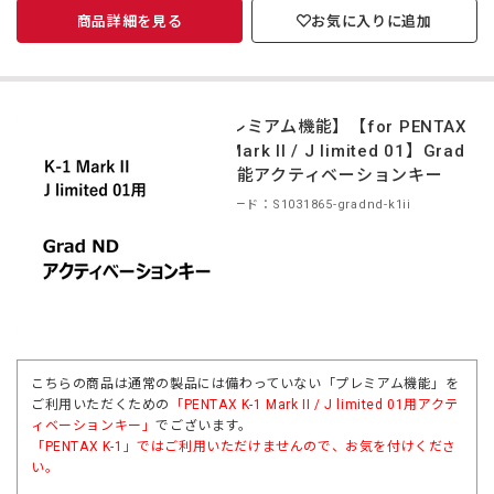
商品詳細を見る
お気に入りに追加
【プレミアム機能】【for PENTAX
K-1 Mark II / J limited 01】Grad
ND機能アクティベーションキー
商品コード：S1031865-gradnd-k1ii
こちらの商品は通常の製品には備わっていない「プレミアム機能」を
ご利用いただくための
「
PENTAX K-1 Mark II / J limited 01用
アクテ
ィベーションキー」
でございます。
「
PENTAX K-1
」ではご利用いただけませんので、お気を付けくださ
い。