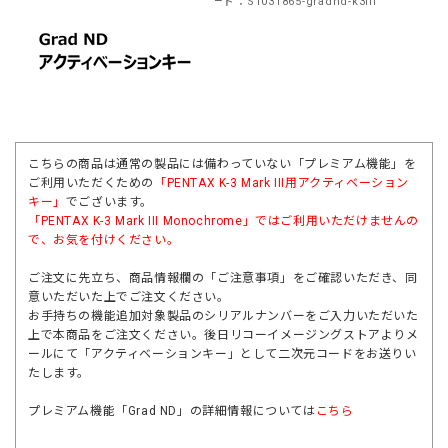
商品コード：S1031865-gradnd-k3iii
こちらの商品は通常の製品には備わっていない「プレミアム機能」を
ご利用いただくための
「PENTAX K-3 Mark III用アクティベーション
キー」
でございます。
「
PENTAX K-3 Mark III Monochrome
」ではご利用いただけませんの
で、お気を付けください。
ご注文に先立ち、商品情報欄の「ご注意事項」をご確認いただき、同
意いただいた上でご注文ください。
お手持ちの機能追加対象製品のシリアルナンバーをご入力いただいた
上で本商品をご注文ください。後日リコーイメージングストアよりメ
ールにて「アクティベーションキー」として二次元コードをお送りい
たします。
プレミアム機能「Grad ND」の詳細情報については
こちら