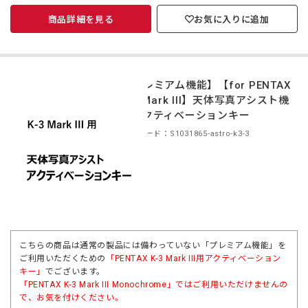
商品詳細を見る
お気に入りに追加
【プレミアム機能】【for PENTAX
K-3 Mark III】天体写真アシスト機
能アクティベーションキー
商品コード：S1031865-astro-k3-3
こちらの商品は通常の製品には備わっていない「プレミアム機能」を
ご利用いただくための
「PENTAX K-3 Mark III用アクティベーション
キー」
でございます。
「
PENTAX K-3 Mark III Monochrome」
ではご利用いただけませんの
で、お気を付けください。