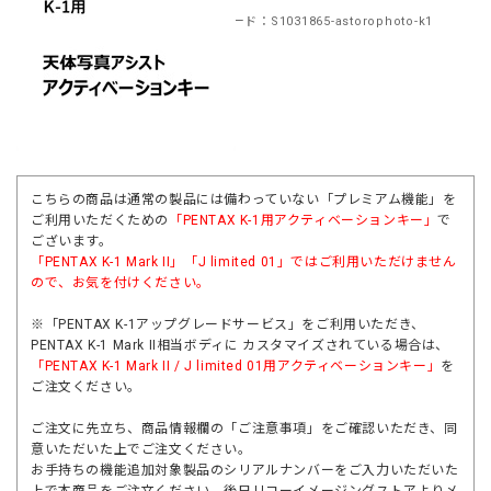
商品コード：S1031865-astorophoto-k1
こちらの商品は通常の製品には備わっていない「プレミアム機能」を
ご利用いただくための
「PENTAX K-1用アクティベーションキー」
で
ございます。
「
PENTAX K-1 Mark II
」「
J limited 01
」ではご利用いただけません
ので、お気を付けください。
※「PENTAX K-1アップグレードサービス」をご利用いただき、
PENTAX K-1 Mark II相当ボディに カスタマイズされている場合は、
「PENTAX K-1 Mark II / J limited 01用アクティベーションキー」
を
ご注文ください。
ご注文に先立ち、商品情報欄の「ご注意事項」をご確認いただき、同
意いただいた上でご注文ください。
お手持ちの機能追加対象製品のシリアルナンバーをご入力いただいた