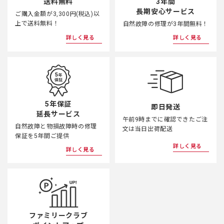
3年間
送料無料
長期安心サービス
ご購入金額が3,300円(税込)以
上で送料無料！
自然故障の修理が3年間無料！
詳しく見る
詳しく見る
5年保証
即日発送
延長サービス
午前9時までに確認できたご注
自然故障と物損故障時の修理
文は当日出荷配送
保証を5年間ご提供
詳しく見る
詳しく見る
ファミリークラブ