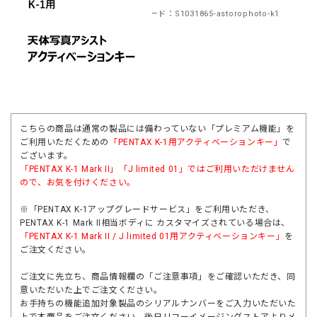
商品コード：S1031865-astorophoto-k1
こちらの商品は通常の製品には備わっていない「プレミアム機能」を
ご利用いただくための
「PENTAX K-1用アクティベーションキー」
で
ございます。
「
PENTAX K-1 Mark II
」「
J limited 01
」ではご利用いただけません
ので、お気を付けください。
※「PENTAX K-1アップグレードサービス」をご利用いただき、
PENTAX K-1 Mark II相当ボディに カスタマイズされている場合は、
「PENTAX K-1 Mark II / J limited 01用アクティベーションキー」
を
ご注文ください。
ご注文に先立ち、商品情報欄の「ご注意事項」をご確認いただき、同
意いただいた上でご注文ください。
お手持ちの機能追加対象製品のシリアルナンバーをご入力いただいた