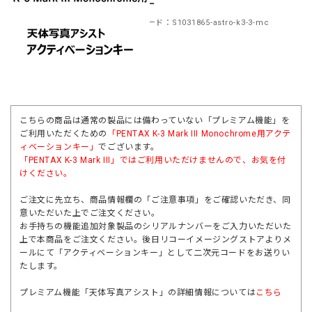
ンキー
商品コード：S1031865-astro-k3-3-mc
こちらの商品は通常の製品には備わっていない「プレミアム機能」を
ご利用いただくための
「PENTAX K-3 Mark III Monochrome用アクテ
ィベーションキー」
でございます。
「
PENTAX K-3 Mark III
」ではご利用いただけませんので、お気を付
けください。
ご注文に先立ち、商品情報欄の「ご注意事項」をご確認いただき、同
意いただいた上でご注文ください。
お手持ちの機能追加対象製品のシリアルナンバーをご入力いただいた
上で本商品をご注文ください。後日リコーイメージングストアよりメ
ールにて「アクティベーションキー」として二次元コードをお送りい
たします。
プレミアム機能「天体写真アシスト」の詳細情報については
こちら