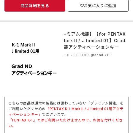
商品詳細を見る
お気に入りに追加
【プレミアム機能】【for PENTAX
K-1 Mark II / J limited 01】Grad
ND機能アクティベーションキー
商品コード：S1031865-gradnd-k1ii
こちらの商品は通常の製品には備わっていない「プレミアム機能」を
ご利用いただくための
「
PENTAX K-1 Mark II / J limited 01用
アクテ
ィベーションキー」
でございます。
「
PENTAX K-1
」ではご利用いただけませんので、お気を付けくださ
い。