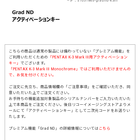
商品コード：S1031865-gradnd-k3iii
こちらの商品は通常の製品には備わっていない「プレミアム機能」を
ご利用いただくための
「PENTAX K-3 Mark III用アクティベーション
キー」
でございます。
「
PENTAX K-3 Mark III Monochrome
」ではご利用いただけませんの
で、お気を付けください。
ご注文に先立ち、商品情報欄の「ご注意事項」をご確認いただき、同
意いただいた上でご注文ください。
お手持ちの機能追加対象製品のシリアルナンバーをご入力いただいた
上で本商品をご注文ください。後日リコーイメージングストアよりメ
ールにて「アクティベーションキー」として二次元コードをお送りい
たします。
プレミアム機能「Grad ND」の詳細情報については
こちら