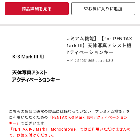
商品詳細を見る
お気に入りに追加
【プレミアム機能】【for PENTAX
K-3 Mark III】天体写真アシスト機
能アクティベーションキー
商品コード：S1031865-astro-k3-3
こちらの商品は通常の製品には備わっていない「プレミアム機能」を
ご利用いただくための
「PENTAX K-3 Mark III用アクティベーション
キー」
でございます。
「
PENTAX K-3 Mark III Monochrome」
ではご利用いただけませんの
で、お気を付けください。