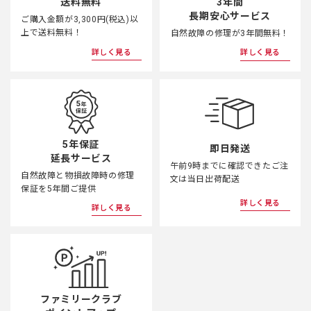
3年間
送料無料
長期安心サービス
ご購入金額が3,300円(税込)以
上で送料無料！
自然故障の修理が3年間無料！
詳しく見る
詳しく見る
5年保証
即日発送
延長サービス
午前9時までに確認できたご注
自然故障と物損故障時の修理
文は当日出荷配送
保証を5年間ご提供
詳しく見る
詳しく見る
ファミリークラブ