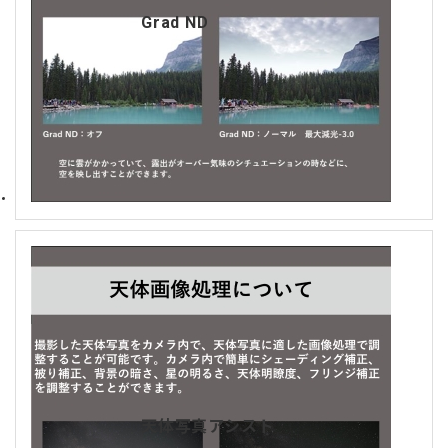
Grad ND
天体写真アシスト