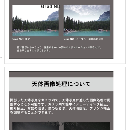
Grad ND
天体写真アシスト