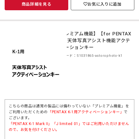
商品詳細を見る
お気に入りに追加
【プレミアム機能】【for PENTAX
K-1】天体写真アシスト機能アクテ
ィベーションキー
商品コード：S1031865-astorophoto-k1
こちらの商品は通常の製品には備わっていない「プレミアム機能」を
ご利用いただくための
「PENTAX K-1用アクティベーションキー」
で
ございます。
「
PENTAX K-1 Mark II
」「
J limited 01
」ではご利用いただけません
ので、お気を付けください。