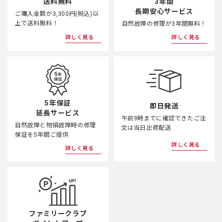
3年間
送料無料
長期安心サービス
ご購入金額が3,300円(税込)以
上で送料無料！
自然故障の修理が3年間無料！
詳しく見る
詳しく見る
5年保証
即日発送
延長サービス
午前9時までに確認できたご注
自然故障と物損故障時の修理
文は当日出荷配送
保証を5年間ご提供
詳しく見る
詳しく見る
ファミリークラブ