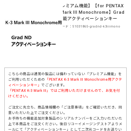
【プレミアム機能】【for PENTAX
K-3 Mark III Monochrome】Grad
ND機能アクティベーションキー
商品コード：S1031865-gradnd-k3iiimono
こちらの商品は通常の製品には備わっていない「プレミアム機能」を
ご利用いただくための
「PENTAX K-3 Mark III Monochrome用アクテ
ィベーションキー」
でございます。
「
PENTAX K-3 Mark III
」ではご利用いただけませんので、お気を付
けください。
ご注文に先立ち、商品情報欄の「ご注意事項」をご確認いただき、同
意いただいた上でご注文ください。
お手持ちの機能追加対象製品のシリアルナンバーをご入力いただいた
上で本商品をご注文ください。後日リコーイメージングストアよりメ
ールにて「アクティベーションキー」として二次元コードをお送りい