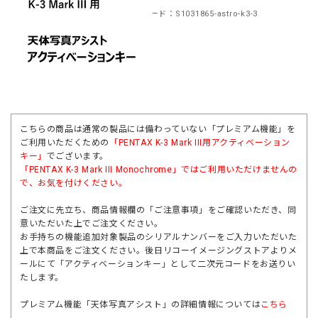
商品コード：S1031865-astro-k3-3
こちらの商品は通常の製品には備わっていない「プレミアム機能」を
ご利用いただくための
「PENTAX K-3 Mark III用アクティベーション
キー」
でございます。
「
PENTAX K-3 Mark III Monochrome」
ではご利用いただけませんの
で、お気を付けください。
ご注文に先立ち、商品情報欄の「ご注意事項」をご確認いただき、同
意いただいた上でご注文ください。
お手持ちの機能追加対象製品のシリアルナンバーをご入力いただいた
上で本商品をご注文ください。後日リコーイメージングストアよりメ
ールにて「アクティベーションキー」として二次元コードをお送りい
たします。
プレミアム機能「天体写真アシスト」の詳細情報については
こちら