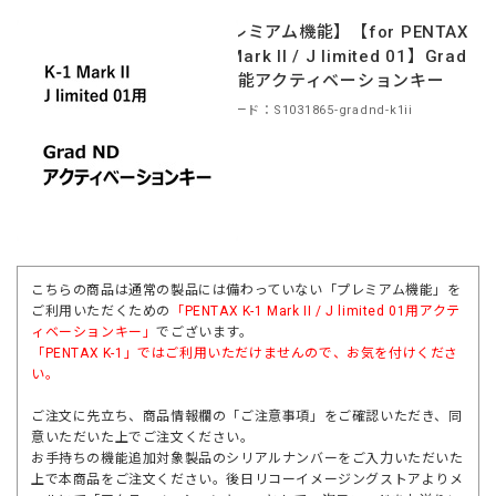
【プレミアム機能】【for PENTAX
K-1 Mark II / J limited 01】Grad
ND機能アクティベーションキー
商品コード：S1031865-gradnd-k1ii
こちらの商品は通常の製品には備わっていない「プレミアム機能」を
ご利用いただくための
「
PENTAX K-1 Mark II / J limited 01用
アクテ
ィベーションキー」
でございます。
「
PENTAX K-1
」ではご利用いただけませんので、お気を付けくださ
い。
ご注文に先立ち、商品情報欄の「ご注意事項」をご確認いただき、同
意いただいた上でご注文ください。
お手持ちの機能追加対象製品のシリアルナンバーをご入力いただいた
上で本商品をご注文ください。後日リコーイメージングストアよりメ