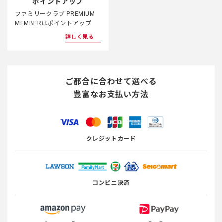
ポイントアップ
ファミリークラブ PREMIUM
MEMBERはポイントアップ
詳しく見る
ご都合に合わせて選べる
豊富なお支払い方法
クレジットカード
コンビニ決済