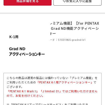
商品詳細を見る
お気に入りに追加
【プレミアム機能】【for PENTAX
K-1】Grad ND機能アクティベーシ
ョンキー
商品コード：S1031865-gradnd-k1
こちらの商品は通常の製品には備わっていない「プレミアム機能」を
ご利用いただくための
「PENTAX K-1用アクティベーションキー」
で
ございます。
「
PENTAX K-1 Mark II
」「
J limited 01
」ではご利用いただけません
ので、お気を付けください。
※「PENTAX K-1アップグレードサービス」をご利用いただき、