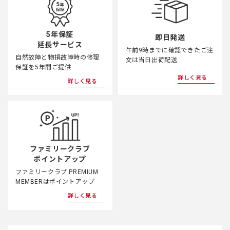
5年保証
即日発送
延長サービス
午前9時までに確認できたご注
自然故障と物損故障時の修理
文は当日出荷配送
保証を5年間ご提供
詳しく見る
詳しく見る
ファミリークラブ
ポイントアップ
ファミリークラブ PREMIUM
MEMBERはポイントアップ
詳しく見る