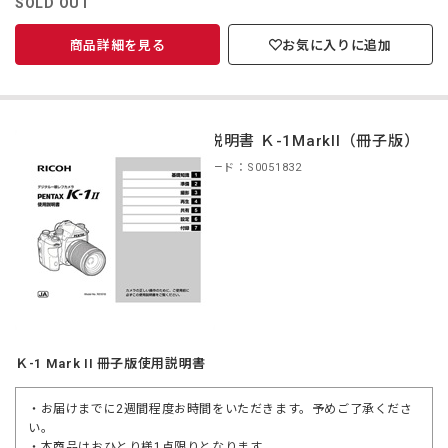
SOLD OUT
商品詳細を見る
お気に入りに追加
使用説明書 Ｋ-1MarkII（冊子版）
商品コード：S0051832
Ｋ-1 Mark II 冊子版使用説明書
・お届けまでに2週間程度お時間をいただきます。予めご了承くださ
い。
・本商品はおひとり様1点限りとなります。