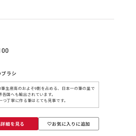
00
のブラシ
の筆生産高のおよそ9割を占める、日本一の筆の里で
界各国へも輸出されています。
一つ丁寧に作る筆はとても見事です。
品詳細を見る
お気に入りに追加