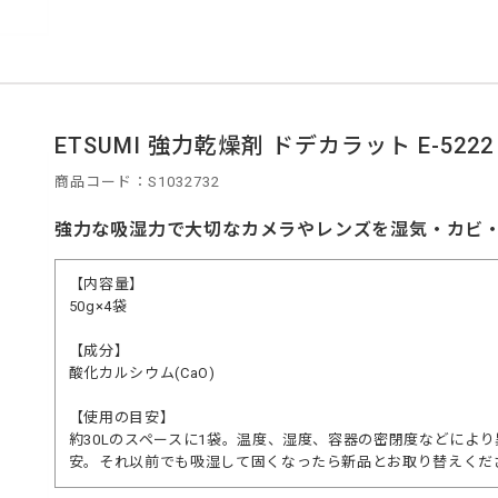
ETSUMI 強力乾燥剤 ドデカラット E-5222
商品コード：S1032732
強力な吸湿力で大切なカメラやレンズを湿気・カビ
【内容量】
50g×4袋
【成分】
酸化カルシウム(CaO)
【使用の目安】
約30Lのスペースに1袋。温度、湿度、容器の密閉度などにより
安。それ以前でも吸湿して固くなったら新品とお取り替えくだ