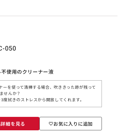
-050
ル不使用のクリーナー液
ナーを使って清掃する場合、吹ききった跡が残って
りませんか？
き3度拭きのストレスから開放してくれます。
品詳細を見る
お気に入りに追加