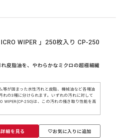
O WIPER 」250枚入り CP-250
汚れ皮脂油を、やわらかなミクロの超極細繊
ム等が固まった水性汚れと皮脂、機械油など各種油
汚れの3種に分けられます。いずれの汚れに対して
IPER(CP-250)は、この汚れの掻き取り性能を高
品詳細を見る
お気に入りに追加