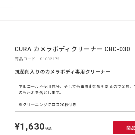
CURA カメラボディクリーナー CBC-030
商品コード：S1032172
抗菌剤入りのカメラボディ専用クリーナー
アルコール不使用成分、そして帯電防止効果もあるので金属、
のも汚れを落とします。
※クリーニングクロス20枚付き
¥1,630
定
商
価
税込