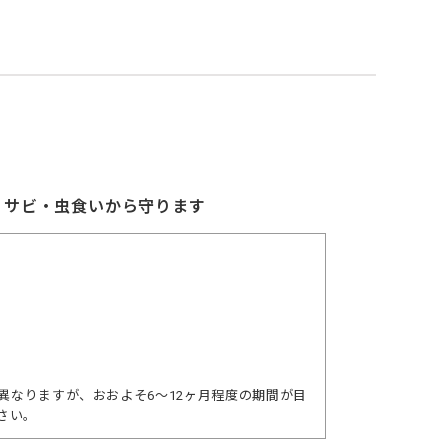
・サビ・虫食いから守ります
異なりますが、おおよそ6～12ヶ月程度の期間が目
さい。