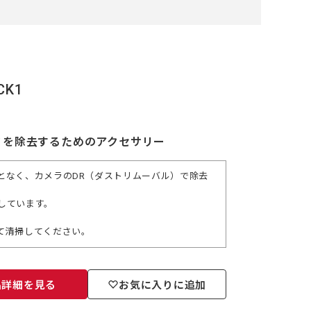
K1
ミを除去するためのアクセサリー
となく、カメラのDR（ダストリムーバル）で除去
しています。
て清掃してください。
品詳細を見る
お気に入りに追加