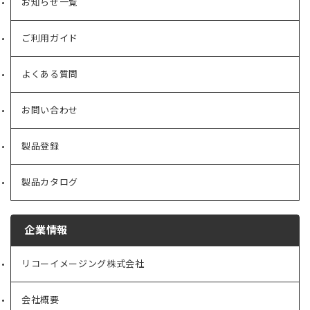
お知らせ一覧
ご利用ガイド
よくある質問
お問い合わせ
製品登録
製品カタログ
企業情報
リコーイメージング株式会社
（新
し
い
会社概要
（新
タ