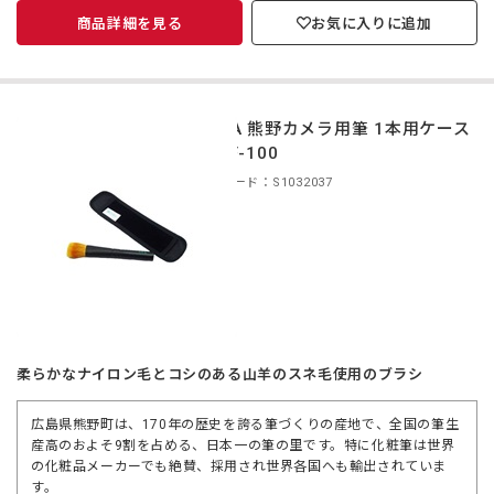
商品詳細を見る
お気に入りに追加
CURA 熊野カメラ用筆 1本用ケース
付 CF-100
商品コード：S1032037
柔らかなナイロン毛とコシのある山羊のスネ毛使用のブラシ
広島県熊野町は、170年の歴史を誇る筆づくりの産地で、全国の筆生
産高のおよそ9割を占める、日本一の筆の里です。特に化粧筆は世界
の化粧品メーカーでも絶賛、採用され世界各国へも輸出されていま
す。