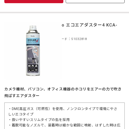
Kenko エコエアダスター4 KCA-
D01
商品コード：S1032818
カメラ機材、パソコン、オフィス機器のホコリをエアーの力で吹き
飛ばすエアダスター
・DME高圧ガス（可燃性）を使用、ノンフロンタイプで環境にやさ
しいエコタイプ
・扱いやすいスリムタイプの缶を採用
・着脱可能なノズルで、装着時は細かな範囲に噴射、はずした時は広