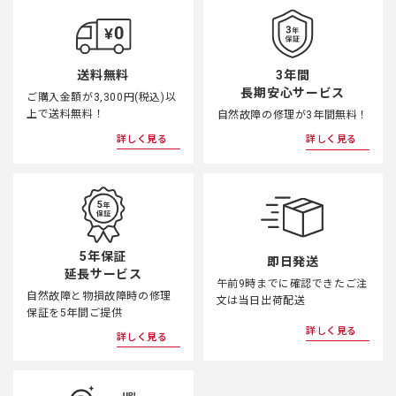
3年間
送料無料
長期安心サービス
ご購入金額が3,300円(税込)以
上で送料無料！
自然故障の修理が3年間無料！
詳しく見る
詳しく見る
5年保証
即日発送
延長サービス
午前9時までに確認できたご注
自然故障と物損故障時の修理
文は当日出荷配送
保証を5年間ご提供
詳しく見る
詳しく見る