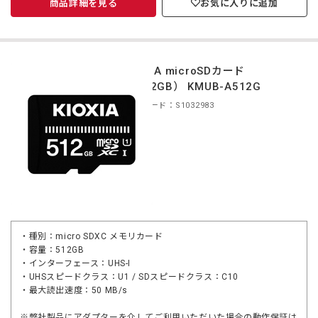
商品詳細を見る
お気に入りに追加
KIOXIA microSDカード
（512GB） KMUB-A512G
商品コード：S1032983
・種別：micro SDXC メモリカード
・容量：512GB
・インターフェース：UHS-I
・UHSスピードクラス：U1 / SDスピードクラス：C10
・最大読出速度：50 MB/s
※弊社製品にアダプターを介してご利用いただいた場合の動作保証は