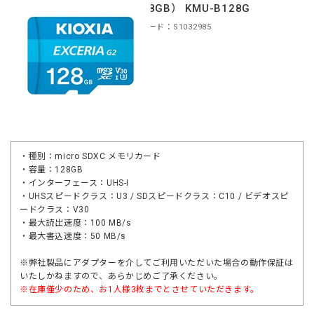
（128GB） KMU-B128G
商品コード：S1032985
・種別：micro SDXC メモリカード
・容量：128GB
・インターフェース：UHS-I
・UHSスピードクラス：U3 / SDスピードクラス：C10 / ビデオスピ
ードクラス：V30
・最大読出速度：100 MB/s
・最大書込速度：50 MB/s
※弊社製品にアダプターを介してご利用いただいた場合の動作保証は
いたしかねますので、あらかじめご了承ください。
※在庫僅少のため、お1人様3枚までとさせていただきます。