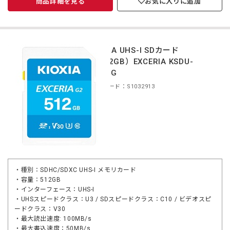
商品詳細を見る
お気に入りに追加
KIOXIA UHS-I SDカード
（512GB）EXCERIA KSDU-
B512G
商品コード：S1032913
・種別：SDHC/SDXC UHS-I メモリカード
・容量：512GB
・インターフェース：UHS-I
・UHSスピードクラス：U3 / SDスピードクラス：C10 / ビデオスピ
ードクラス：V30
・最大読出速度: 100MB/s
・最大書込速度：50MB/s