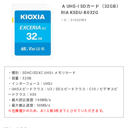
KIOXIA UHS-I SDカード（32GB）
EXCERIA KSDU-B032G
商品コード：S1032909
・種別：SDHC/SDXC UHS-I メモリカード
・容量：32GB
・インターフェース：UHS-I
・UHSスピードクラス：U3 / SDスピードクラス：C10 / ビデオスピ
ードクラス：V30
・最大読出速度: 100MB/s
・最大書込速度：50MB/s
※在庫僅少のため、お1人様3枚までとさせていただきます。