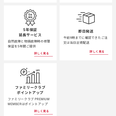
5年保証
即日発送
延長サービス
午前9時までに確認できたご注
自然故障と物損故障時の修理
文は当日出荷配送
保証を5年間ご提供
詳しく見る
詳しく見る
ファミリークラブ
ポイントアップ
ファミリークラブ PREMIUM
MEMBERはポイントアップ
詳しく見る