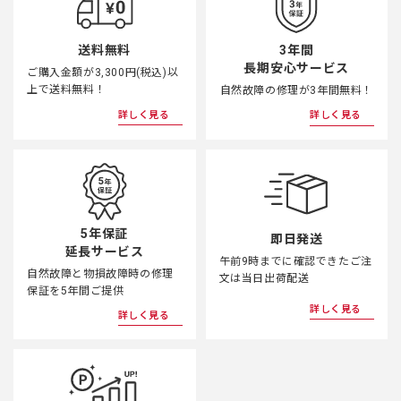
3年間
送料無料
長期安心サービス
ご購入金額が3,300円(税込)以
上で送料無料！
自然故障の修理が3年間無料！
詳しく見る
詳しく見る
5年保証
即日発送
延長サービス
午前9時までに確認できたご注
自然故障と物損故障時の修理
文は当日出荷配送
保証を5年間ご提供
詳しく見る
詳しく見る