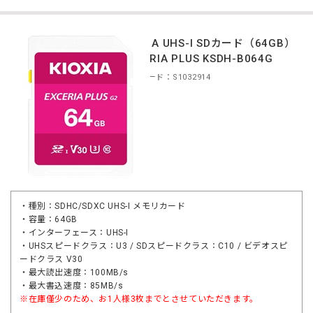
KIOXIA UHS-I SDカード（64GB）
EXCERIA PLUS KSDH-B064G
商品コード：S1032914
・種別：SDHC/SDXC UHS-I メモリカード
・容量：64GB
・インターフェース：UHS-I
・UHSスピードクラス：U3 / SDスピードクラス：C10 / ビデオスピ
ードクラス V30
・最大読出速度：100MB/s
・最大書込速度：85MB/s
※在庫僅少のため、お1人様3枚までとさせていただきます。