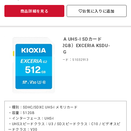
商品詳細を見る
お気に入りに追加
KIOXIA UHS-I SDカード
（512GB）EXCERIA KSDU-
B512G
商品コード：S1032913
・種別：SDHC/SDXC UHS-I メモリカード
・容量：512GB
・インターフェース：UHS-I
・UHSスピードクラス：U3 / SDスピードクラス：C10 / ビデオスピ
ードクラス：V30