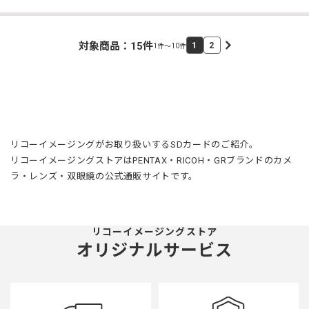
対象商品：
15
件
1
2
1件～10件
リコーイメージングがお取り扱いするSDカードのご紹介。
リコーイメージングストアはPENTAX・RICOH・GRブランドのカメ
ラ・レンズ・双眼鏡の公式通販サイトです。
リコーイメージングストア
オリジナルサービス