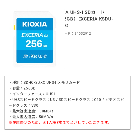
KIOXIA UHS-I SDカード
（256GB）EXCERIA KSDU-
B256G
商品コード：S1032912
・種別：SDHC/SDXC UHS-I メモリカード
・容量：256GB
・インターフェース：UHS-I
・UHSスピードクラス：U3 / SDスピードクラス：C10 / ビデオスピ
ードクラス：V30
・最大読出速度: 100MB/s
・最大書込速度：50MB/s
※在庫僅少のため、お1人様3枚までとさせていただきます。