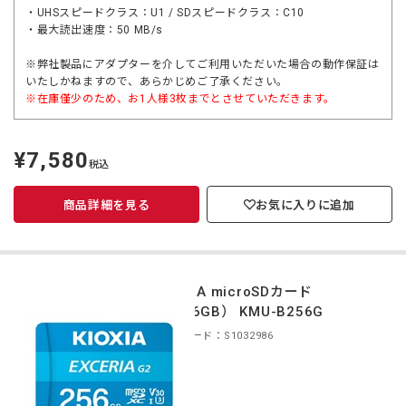
・UHSスピードクラス：U1 / SDスピードクラス：C10
・最大読出速度：50 MB/s
※弊社製品にアダプターを介してご利用いただいた場合の動作保証は
いたしかねますので、あらかじめご了承ください。
※在庫僅少のため、お1人様3枚までとさせていただきます。
¥7,580
定
税込
価
商品詳細を見る
お気に入りに追加
KIOXIA microSDカード
（256GB） KMU-B256G
商品コード：S1032986