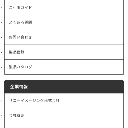
ご利用ガイド
よくある質問
お問い合わせ
製品登録
製品カタログ
企業情報
リコーイメージング株式会社
（新
し
い
会社概要
（新
タ
し
ブ
い
で