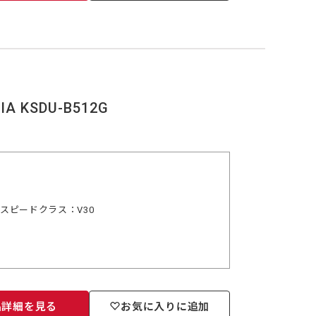
A KSDU-B512G
デオスピードクラス：V30
品詳細を見る
お気に入りに追加