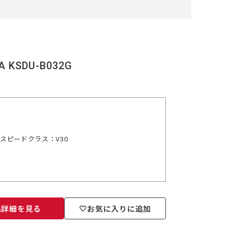
A KSDU-B032G
デオスピードクラス：V30
品詳細を見る
お気に入りに追加