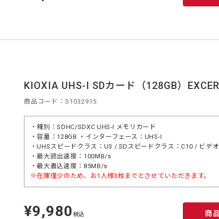
KIOXIA UHS-I SDカード（128GB）EXCERI
商品コード：S1032915
・種別：SDHC/SDXC UHS-I メモリカード
・容量：128GB ・インターフェース：UHS-I
・UHSスピードクラス：U3 / SDスピードクラス：C10 / ビデ
・最大読出速度：100MB/s
・最大書込速度：85MB/s
※在庫僅少のため、お1人様3枚までとさせていただきます。
¥9,980
定
商
価
税込