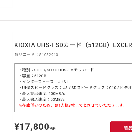
KIOXIA UHS-I SDカード（512GB）EXCERI
商品コード：S1032913
・種別：SDHC/SDXC UHS-I メモリカード
・容量：512GB
・インターフェース：UHS-I
・UHSスピードクラス：U3 / SDスピードクラス：C10 / ビ
・最大読出速度: 100MB/s
・最大書込速度：50MB/s
※在庫僅少のため、お1人様3枚までとさせていただきます。
¥17,800
定
商
価
税込