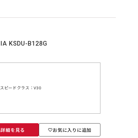
A KSDU-B128G
デオスピードクラス：V30
品詳細を見る
お気に入りに追加