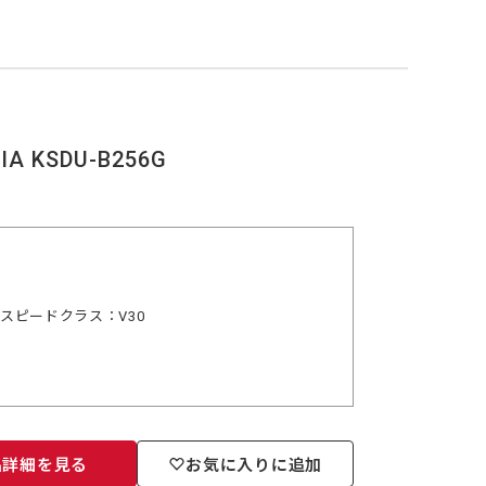
A KSDU-B256G
デオスピードクラス：V30
品詳細を見る
お気に入りに追加