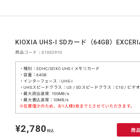
KIOXIA UHS-I SDカード（64GB）EXCERI
商品コード：S1032910
・種別：SDHC/SDXC UHS-I メモリカード
・容量：64GB
・インターフェース：UHS-I
・UHSスピードクラス：U3 / SDスピードクラス：C10 / ビ
・最大読出速度: 100MB/s
・最大書込速度：50MB/s
※在庫僅少のため、お1人様3枚までとさせていただきます。
¥2,780
定
商
価
税込