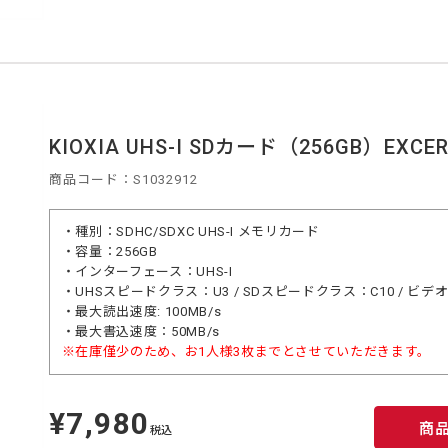
KIOXIA UHS-I SDカード（256GB）EXCERI
商品コード：S1032912
・種別：SDHC/SDXC UHS-I メモリカード
・容量：256GB
・インターフェース：UHS-I
・UHSスピードクラス：U3 / SDスピードクラス：C10 / ビ
・最大読出速度: 100MB/s
・最大書込速度：50MB/s
※在庫僅少のため、お1人様3枚までとさせていただきます。
¥7,980
定
商
価
税込