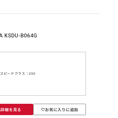
A KSDU-B064G
デオスピードクラス：V30
品詳細を見る
お気に入りに追加