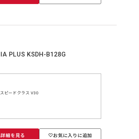
A PLUS KSDH-B128G
オスピードクラス V30
品詳細を見る
お気に入りに追加