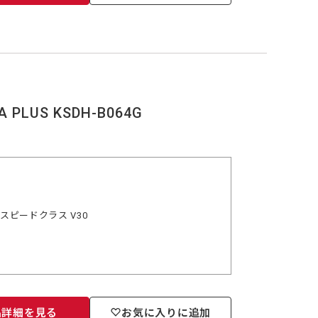
 PLUS KSDH-B064G
オスピードクラス V30
品詳細を見る
お気に入りに追加