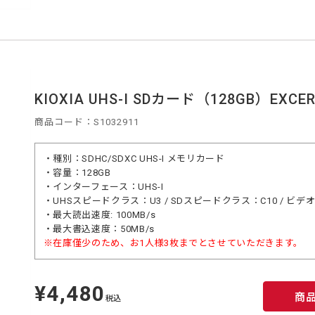
KIOXIA UHS-I SDカード（128GB）EXCERI
商品コード：S1032911
・種別：SDHC/SDXC UHS-I メモリカード
・容量：128GB
・インターフェース：UHS-I
・UHSスピードクラス：U3 / SDスピードクラス：C10 / ビ
・最大読出速度: 100MB/s
・最大書込速度：50MB/s
※在庫僅少のため、お1人様3枚までとさせていただきます。
¥4,480
定
商
価
税込