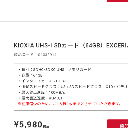
KIOXIA UHS-I SDカード（64GB）EXCERIA
商品コード：S1032914
・種別：SDHC/SDXC UHS-I メモリカード
・容量：64GB
・インターフェース：UHS-I
・UHSスピードクラス：U3 / SDスピードクラス：C10 / ビデ
・最大読出速度：100MB/s
・最大書込速度：85MB/s
※在庫僅少のため、お1人様3枚までとさせていただきます。
¥5,980
定
商
価
税込