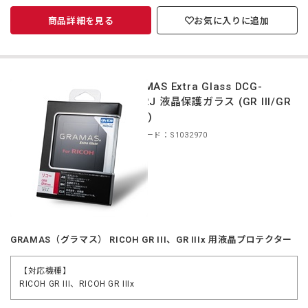
商品詳細を見る
お気に入りに追加
GRAMAS Extra Glass DCG-
RC02J 液晶保護ガラス (GR III/GR
IIIx用)
商品コード：S1032970
GRAMAS（グラマス） RICOH GR III、GR IIIx 用液晶プロテクター
【対応機種】
RICOH GR III、RICOH GR IIIx