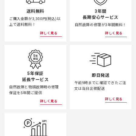
3年間
送料無料
長期安心サービス
ご購入金額が3,300円(税込)以
上で送料無料！
自然故障の修理が3年間無料！
詳しく見る
詳しく見る
5年保証
即日発送
延長サービス
午前9時までに確認できたご注
自然故障と物損故障時の修理
文は当日出荷配送
保証を5年間ご提供
詳しく見る
詳しく見る