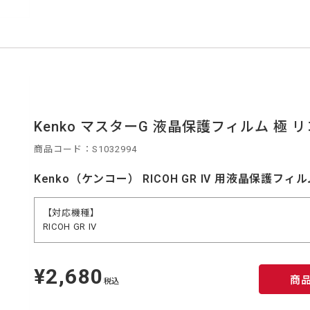
Kenko マスターG 液晶保護フィルム 極 リコーG
商品コード：S1032994
Kenko（ケンコー） RICOH GR IV 用液晶保護フィ
【対応機種】
RICOH GR IV
¥2,680
定
商
価
税込