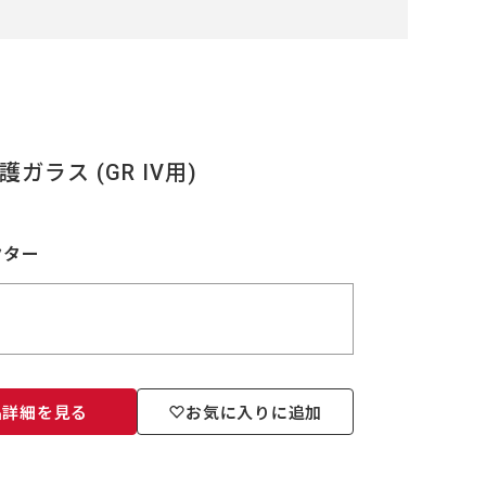
晶保護ガラス (GR IV用)
クター
品詳細を見る
お気に入りに追加