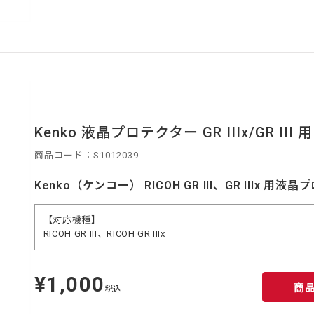
Kenko 液晶プロテクター GR IIIx/GR III 用
商品コード：S1012039
Kenko（ケンコー） RICOH GR III、GR IIIx 用液
【対応機種】
RICOH GR III、RICOH GR IIIx
¥1,000
定
商
価
税込