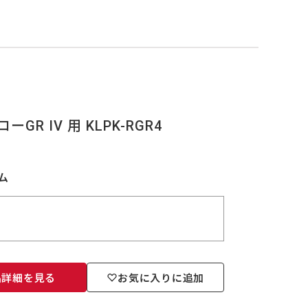
R IV 用 KLPK-RGR4
ルム
品詳細を見る
お気に入りに追加