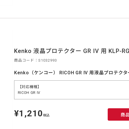
Kenko 液晶プロテクター GR IV 用 KLP-R
商品コード：S1032993
Kenko（ケンコー） RICOH GR IV 用液晶プロテクタ
【対応機種】
RICOH GR IV
¥1,210
定
商
価
税込