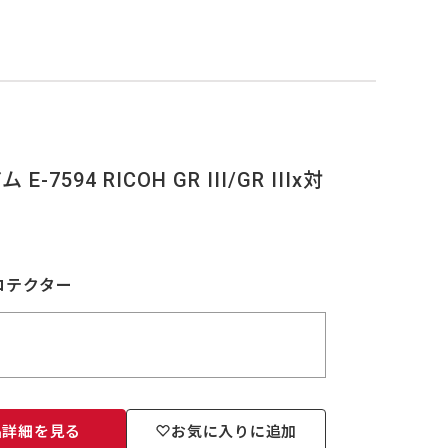
594 RICOH GR III/GR IIIx対
晶プロテクター
品詳細を見る
お気に入りに追加