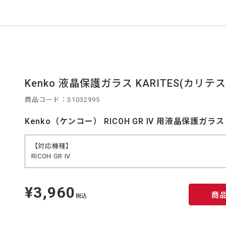
Kenko 液晶保護ガラス KARITES(カリテス) 
商品コード：S1032995
Kenko（ケンコー） RICOH GR IV 用液晶保護ガラス
【対応機種】
RICOH GR IV
¥3,960
定
商
価
税込