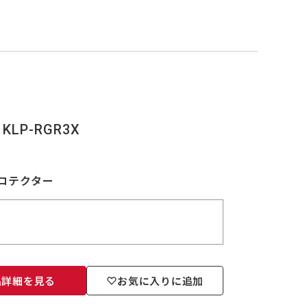
 KLP-RGR3X
晶プロテクター
品詳細を見る
お気に入りに追加