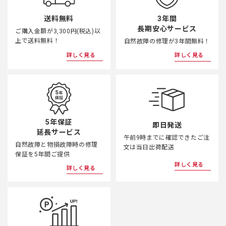
3年間
送料無料
長期安心サービス
ご購入金額が3,300円(税込)以
上で送料無料！
自然故障の修理が3年間無料！
詳しく見る
詳しく見る
5年保証
即日発送
延長サービス
午前9時までに確認できたご注
自然故障と物損故障時の修理
文は当日出荷配送
保証を5年間ご提供
詳しく見る
詳しく見る