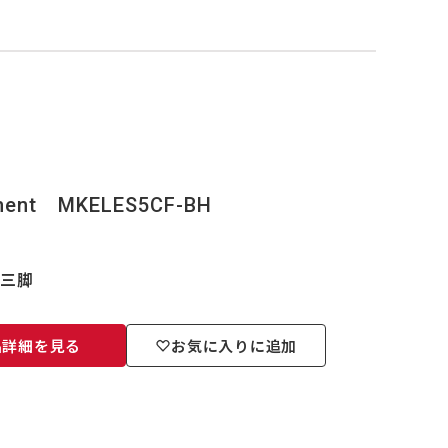
nt MKELES5CF-BH
ル三脚
品詳細を見る
お気に入りに追加