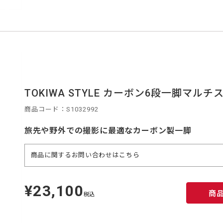
TOKIWA STYLE カーボン6段一脚マルチス
商品コード：S1032992
旅先や野外での撮影に最適なカーボン製一脚
商品に関するお問い合わせは
こちら
¥23,100
定
商
価
税込