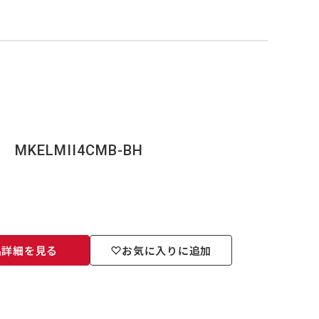
I MKELMII4CMB-BH
品詳細を見る
お気に入りに追加