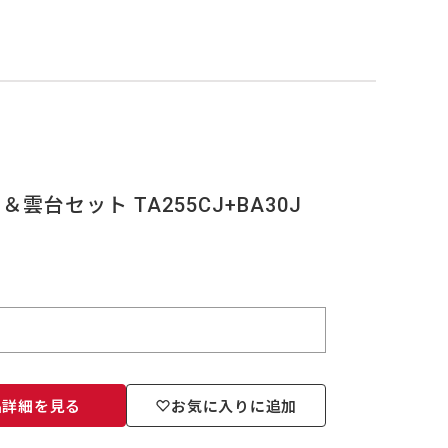
＆雲台セット TA255CJ+BA30J
品詳細を見る
お気に入りに追加