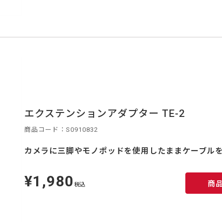
エクステンションアダプター TE-2
商品コード：S0910832
カメラに三脚やモノポッドを使用したままケーブル
¥1,980
定
商
価
税込