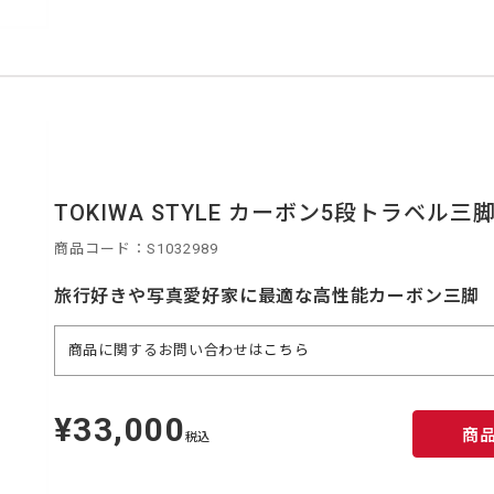
TOKIWA STYLE カーボン5段トラベル三脚
商品コード：S1032989
旅行好きや写真愛好家に最適な高性能カーボン三脚
商品に関するお問い合わせは
こちら
¥33,000
定
商
価
税込