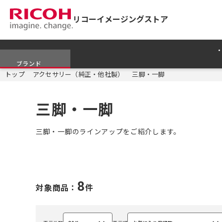
リコーイメージングストア
ブランド
トップ
アクセサリー（純正・他社製）
三脚・一脚
三脚・一脚
三脚・一脚のラインアップをご紹介します。
8
対象商品：
件