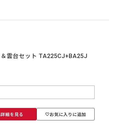
＆雲台セット TA225CJ+BA25J
品詳細を見る
お気に入りに追加