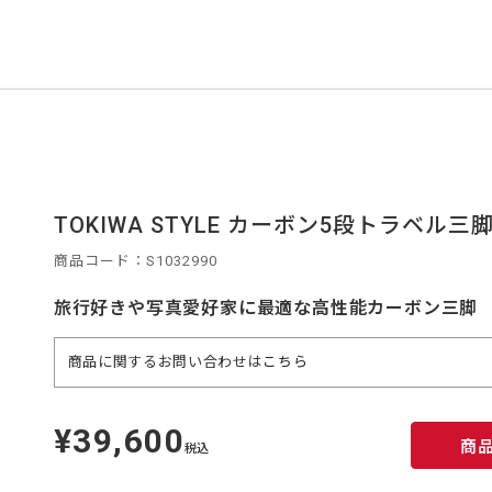
TOKIWA STYLE カーボン5段トラベル三脚
商品コード：S1032990
旅行好きや写真愛好家に最適な高性能カーボン三脚
商品に関するお問い合わせは
こちら
¥39,600
定
商
価
税込