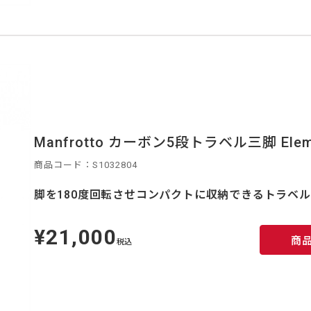
Manfrotto カーボン5段トラベル三脚 Eleme
商品コード：S1032804
脚を180度回転させコンパクトに収納できるトラベ
¥21,000
定
商
価
税込