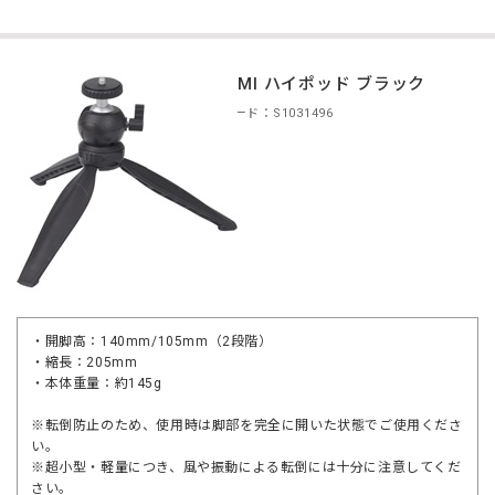
ETSUMI ハイポッド ブラック
商品コード：S1031496
・開脚高：140mm/105mm（2段階）
・縮長：205mm
・本体重量：約145g
※転倒防止のため、使用時は脚部を完全に開いた状態でご使用くださ
い。
※超小型・軽量につき、風や振動による転倒には十分に注意してくだ
さい。