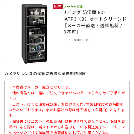
NEW
メーカー直送
東洋リビング 防湿庫 ED-
165CATP3（B）オートクリーンド
ライ［メーカー直送 / 送料無料 /
代引き不可］
商品コード：S1033085
カメラやレンズの保管に最適な全自動防湿庫
・本商品はメーカー直送となります。
・他の商品とは一緒にご注文できませんので、あらかじめご了承くだ
さい。
・当ストアにてご注文確認後、お届けまで約7営業日程度のお時間を
いただいております。またお届けの際は軒下渡し（玄関口）となりま
す。
・保証書には当ストアの販売店印は押印されておりません。保証をお
受けになる際は、当ストアからお送りしている発送完了メールや、マ
イページのご注文履歴等を販売証明としてご利用ください。