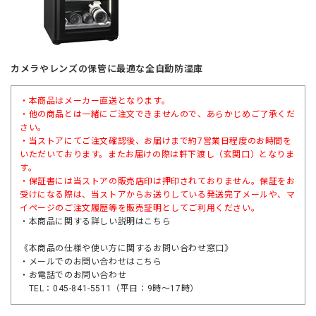
カメラやレンズの保管に最適な全自動防湿庫
・本商品はメーカー直送となります。
・他の商品とは一緒にご注文できませんので、あらかじめご了承くだ
さい。
・当ストアにてご注文確認後、お届けまで約7営業日程度のお時間を
いただいております。またお届けの際は軒下渡し（玄関口）となりま
す。
・保証書には当ストアの販売店印は押印されておりません。保証をお
受けになる際は、当ストアからお送りしている発送完了メールや、マ
イページのご注文履歴等を販売証明としてご利用ください。
・本商品に関する詳しい説明は
こちら
《本商品の仕様や使い方に関するお問い合わせ窓口》
・メールでのお問い合わせは
こちら
・お電話でのお問い合わせ
TEL：045-841-5511（平日：9時～17時）