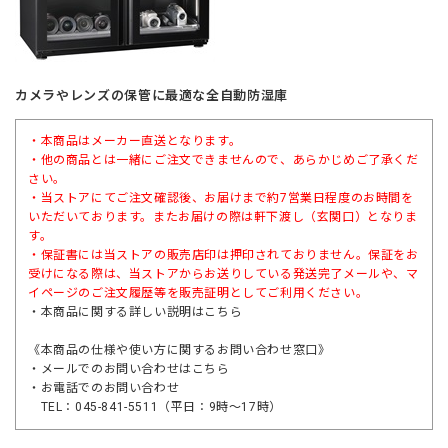
カメラやレンズの保管に最適な全自動防湿庫
・本商品はメーカー直送となります。
・他の商品とは一緒にご注文できませんので、あらかじめご了承くだ
さい。
・当ストアにてご注文確認後、お届けまで約7営業日程度のお時間を
いただいております。またお届けの際は軒下渡し（玄関口）となりま
す。
・保証書には当ストアの販売店印は押印されておりません。保証をお
受けになる際は、当ストアからお送りしている発送完了メールや、マ
イページのご注文履歴等を販売証明としてご利用ください。
・本商品に関する詳しい説明は
こちら
《本商品の仕様や使い方に関するお問い合わせ窓口》
・メールでのお問い合わせは
こちら
・お電話でのお問い合わせ
TEL：045-841-5511（平日：9時～17時）