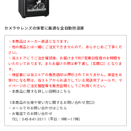
カメラやレンズの保管に最適な全自動防湿庫
・本商品はメーカー直送となります。
・他の商品とは一緒にご注文できませんので、あらかじめご了承くだ
さい。
・当ストアにてご注文確認後、お届けまで約7営業日程度のお時間を
いただいております。またお届けの際は軒下渡し（玄関口）となりま
す。
・保証書には当ストアの販売店印は押印されておりません。保証をお
受けになる際は、当ストアからお送りしている発送完了メールや、マ
イページのご注文履歴等を販売証明としてご利用ください。
・本商品に関する詳しい説明は
こちら
《本商品の仕様や使い方に関するお問い合わせ窓口》
・メールでのお問い合わせは
こちら
・お電話でのお問い合わせ
TEL：045-841-5511（平日：9時～17時）