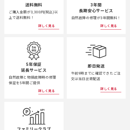
3年間
送料無料
長期安心サービス
ご購入金額が3,300円(税込)以
上で送料無料！
自然故障の修理が3年間無料！
詳しく見る
詳しく見る
5年保証
即日発送
延長サービス
午前9時までに確認できたご注
自然故障と物損故障時の修理
文は当日出荷配送
保証を5年間ご提供
詳しく見る
詳しく見る
ファミリークラブ